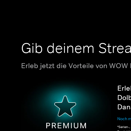
Gib deinem Stre
Erleb jetzt die Vorteile von WOW
Erle
Dolb
Dana
Noch m
*Serien-