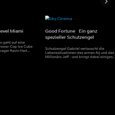
Level Miami
Good Fortune - Ein ganz
spezieller Schutzengel
o geht auf eine
Power-Cop Ice Cube
Schutzengel Gabriel vertauscht die
wager Kevin Hart
Lebenssituationen des armen Arj und des
Drogenboss
Millionärs Jeff - und bringt dabei einiges
durcheinander. Komödie mit Keanu
Reeves, Seth Rogen und Aziz Ansari.