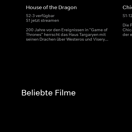
House of the Dragon
Chi
S2-3 verfügbar
S1-1
S1 jetzt streamen
Die P
200 Jahre vor den Ereignissen in "Game of
Chica
Thrones" herrscht das Haus Targaryen mit
der 
seinen Drachen über Westeros und Viserys
Poliz
I. sitzt auf dem Eisernen Thron. Als es
Stra
jedoch um seine Nachfolge geht,
bekä
entbrennt ein erbitterter Kampf um die
orga
Macht.
seie
Drog
Abte
viel
arbei
Lind
Dete
Beliebte Filme
kühl
sein
Fried
brin