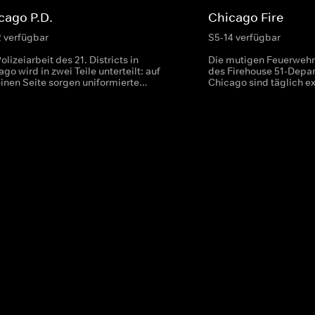
cago P.D.
Chicago Fire
2 verfügbar
S5-14 verfügbar
olizeiarbeit des 21. Districts in
Die mutigen Feuerwehr
go wird in zwei Teile unterteilt: auf
des Firehouse 51-Depa
einen Seite sorgen uniformierte
Chicago sind täglich e
isten für die Sicherheit auf den
Gefahren und einer en
ßen im Bezirk. Auf der anderen Seite
Verantwortung ausgeset
mpft die Intelligence Unit
sie in ihrem Privaten h
nisierte Verbrechen im großen Stil -
müssen den Alltag zwi
n es Serienmorde oder
professioneller Arbeit 
engeschäfte. Der Leiter dieser
Problemen meistern. M
ilung ist Hank Voight, der schon seit
Chef von Truck 81, hat 
en Jahren bei der Polizei von Chicago
seiner Verlobten getren
tet. Seine rechte Hand ist Erin
deswegen in seinen Job
say, eine engagierte Frau, die es zum
jedoch nach dem Tod e
ctive gebracht hat und stets einen
Feuerwehrmannes in Sc
en Kopf bewahrt. Gemeinsam mit
hat Ärger mit seinem K
em Team versucht Hank, Ordnung und
Severide vom Rescue Sq
en in die Straßen des 21. Bezirks zu
Reibereien ist das Dep
gen.
die meisten Team-Mitgl
Ersatzfamilie, die ihnen
den zum Teil traumatis
umzugehen.