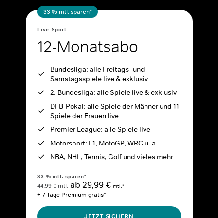
33 % mtl. sparen*
Live-Sport
12-Monatsabo
Bundesliga: alle Freitags- und
Samstagsspiele live & exklusiv
2. Bundesliga: alle Spiele live & exklusiv
DFB-Pokal: alle Spiele der Männer und 11
Spiele der Frauen live
Premier League: alle Spiele live
Motorsport: F1, MotoGP, WRC u. a.
NBA, NHL, Tennis, Golf und vieles mehr
33 % mtl. sparen*
ab 29,99 €
44,99 € mtl.
mtl.*
+ 7 Tage Premium gratis*
JETZT SICHERN