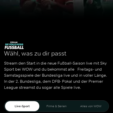
Wähl, was zu dir passt
Stream den Start in die neue Fußball-Saison live mit Sky 
Sport bei WOW und du bekommst alle   Freitags- und 
Samstagsspiele der Bundesliga live und in voller Länge. 
In der 2. Bundesliga, dem DFB- Pokal und der Premier 
League streamst du sogar alle Spiele live. 
Live-Sport
Filme & Serien
Alles von WOW