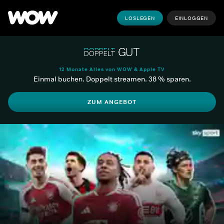
LOSLEGEN
EINLOGGEN
12 Monate Alles von WOW & Apple TV
Einmal buchen. Doppelt streamen. 38 % sparen.
ZUM ANGEBOT