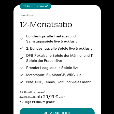
33 % mtl. sparen*
Live-Sport
12-Monatsabo
Bundesliga: alle Freitags- und
Samstagsspiele live & exklusiv
2. Bundesliga: alle Spiele live & exklusiv
DFB-Pokal: alle Spiele der Männer und 11
Spiele der Frauen live
Premier League: alle Spiele live
Motorsport: F1, MotoGP, WRC u. a.
NBA, NHL, Tennis, Golf und vieles mehr
33 % mtl. sparen*
ab 29,99 €
44,99 € mtl.
mtl.*
+ 7 Tage Premium gratis*
JETZT SICHERN