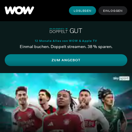
LOSLEGEN
EINLOGGEN
12 Monate Alles von WOW & Apple TV
Einmal buchen. Doppelt streamen. 38 % sparen.
ZUM ANGEBOT