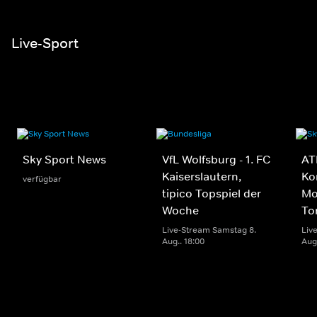
Live-Sport
Sky Sport News
VfL Wolfsburg - 1. FC
AT
Kaiserslautern,
Ko
verfügbar
tipico Topspiel der
Mo
Woche
To
Live-Stream Samstag 8.
Liv
Aug.. 18:00
Aug.