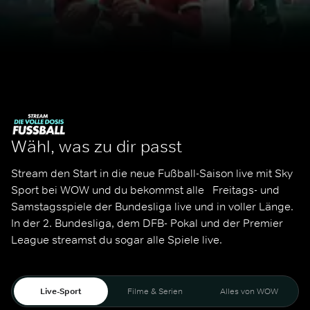
Wähl, was zu dir passt
Stream den Start in die neue Fußball-Saison live mit Sky 
Sport bei WOW und du bekommst alle   Freitags- und 
Samstagsspiele der Bundesliga live und in voller Länge. 
In der 2. Bundesliga, dem DFB- Pokal und der Premier 
League streamst du sogar alle Spiele live. 
Live-Sport
Filme & Serien
Alles von WOW