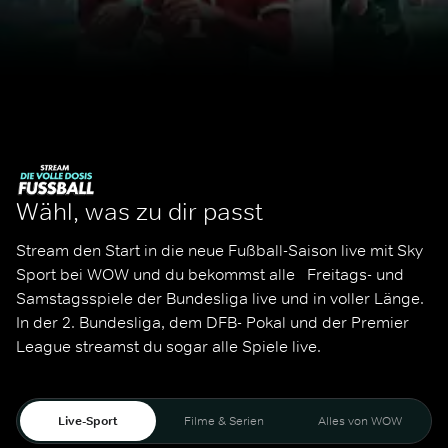
Wähl, was zu dir passt
Stream den Start in die neue Fußball-Saison live mit Sky 
Sport bei WOW und du bekommst alle   Freitags- und 
Samstagsspiele der Bundesliga live und in voller Länge. 
In der 2. Bundesliga, dem DFB- Pokal und der Premier 
League streamst du sogar alle Spiele live. 
Live-Sport
Filme & Serien
Alles von WOW