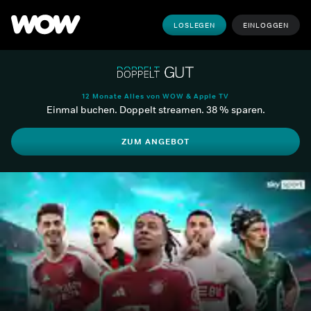
LOSLEGEN
EINLOGGEN
12 Monate Alles von WOW & Apple TV
Einmal buchen. Doppelt streamen. 38 % sparen.
ZUM ANGEBOT