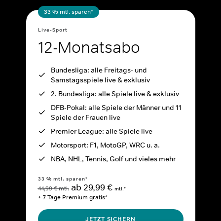
33 % mtl. sparen*
Live-Sport
12-Monatsabo
Bundesliga: alle Freitags- und
Samstagsspiele live & exklusiv
2. Bundesliga: alle Spiele live & exklusiv
DFB-Pokal: alle Spiele der Männer und 11
Spiele der Frauen live
Premier League: alle Spiele live
Motorsport: F1, MotoGP, WRC u. a.
NBA, NHL, Tennis, Golf und vieles mehr
33 % mtl. sparen*
ab 29,99 €
44,99 € mtl.
mtl.*
+ 7 Tage Premium gratis*
JETZT SICHERN