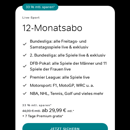
33 % mtl. sparen*
Live-Sport
12-Monatsabo
Bundesliga: alle Freitags- und
Samstagsspiele live & exklusiv
2. Bundesliga: alle Spiele live & exklusiv
DFB-Pokal: alle Spiele der Männer und 11
Spiele der Frauen live
Premier League: alle Spiele live
Motorsport: F1, MotoGP, WRC u. a.
NBA, NHL, Tennis, Golf und vieles mehr
33 % mtl. sparen*
ab 29,99 €
44,99 € mtl.
mtl.*
+ 7 Tage Premium gratis*
JETZT SICHERN