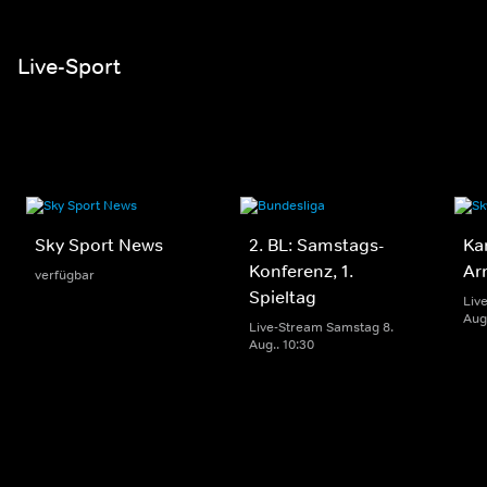
Live-Sport
Sky Sport News
2. BL: Samstags-
Ka
Konferenz, 1.
Ar
verfügbar
Spieltag
Liv
Aug.
Live-Stream Samstag 8.
Aug.. 10:30