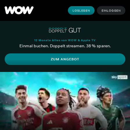
LOSLEGEN
EINLOGGEN
12 Monate Alles von WOW & Apple TV
Einmal buchen. Doppelt streamen. 38 % sparen.
ZUM ANGEBOT