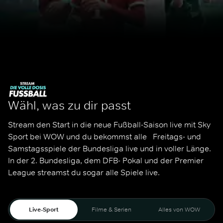
Wähl, was zu dir passt
Stream den Start in die neue Fußball-Saison live mit Sky 
Sport bei WOW und du bekommst alle   Freitags- und 
Samstagsspiele der Bundesliga live und in voller Länge. 
In der 2. Bundesliga, dem DFB- Pokal und der Premier 
League streamst du sogar alle Spiele live. 
Live-Sport
Filme & Serien
Alles von WOW