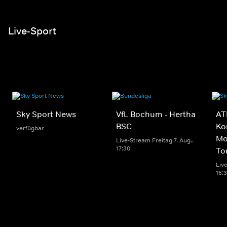
Live-Sport
Sky Sport News
VfL Bochum - Hertha
AT
BSC
Ko
verfügbar
Mo
Live-Stream Freitag 7. Aug..
17:30
To
Live
16: