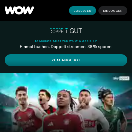
LOSLEGEN
EINLOGGEN
12 Monate Alles von WOW & Apple TV
Einmal buchen. Doppelt streamen. 38 % sparen.
ZUM ANGEBOT