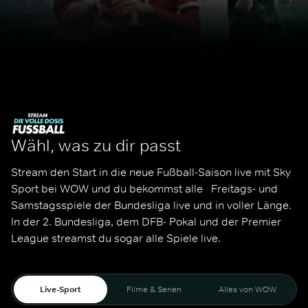
Wähl, was zu dir passt
Stream den Start in die neue Fußball-Saison live mit Sky 
Sport bei WOW und du bekommst alle   Freitags- und 
Samstagsspiele der Bundesliga live und in voller Länge. 
In der 2. Bundesliga, dem DFB- Pokal und der Premier 
League streamst du sogar alle Spiele live. 
Live-Sport
Filme & Serien
Alles von WOW