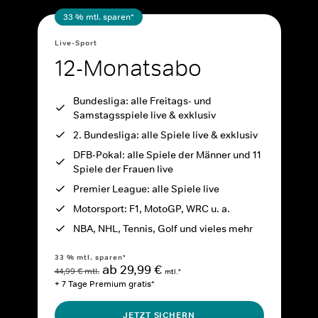
33 % mtl. sparen*
Live-Sport
12-Monatsabo
Bundesliga: alle Freitags- und
Samstagsspiele live & exklusiv
2. Bundesliga: alle Spiele live & exklusiv
DFB-Pokal: alle Spiele der Männer und 11
Spiele der Frauen live
Premier League: alle Spiele live
Motorsport: F1, MotoGP, WRC u. a.
NBA, NHL, Tennis, Golf und vieles mehr
33 % mtl. sparen*
ab 29,99 €
44,99 € mtl.
mtl.*
+ 7 Tage Premium gratis*
JETZT SICHERN