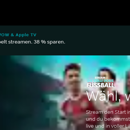
 WOW & Apple TV
elt streamen. 38 % sparen.
Wähl, 
Stream den Start i
und du bekommst a
live und in voller