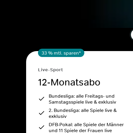
33 % mtl. sparen*
Live-Sport
12-Monatsabo
Bundesliga: alle Freitags- und
Samstagsspiele live & exklusiv
2. Bundesliga: alle Spiele live &
exklusiv
DFB-Pokal: alle Spiele der Männer
und 11 Spiele der Frauen live