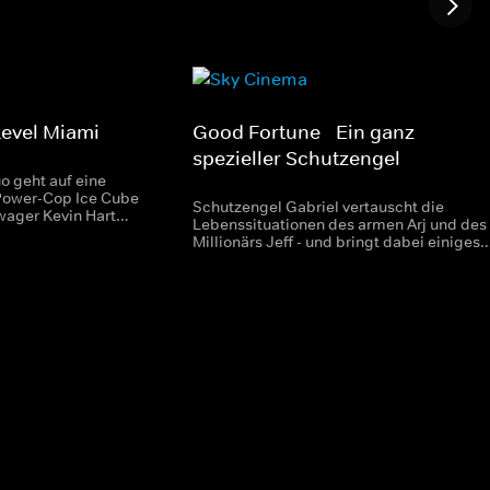
Level Miami
Good Fortune - Ein ganz
spezieller Schutzengel
o geht auf eine
Power-Cop Ice Cube
Schutzengel Gabriel vertauscht die
wager Kevin Hart
Lebenssituationen des armen Arj und des
Drogenboss
Millionärs Jeff - und bringt dabei einiges
durcheinander. Komödie mit Keanu
Reeves, Seth Rogen und Aziz Ansari.