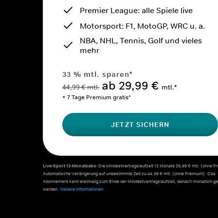
Premier League: alle Spiele live
Motorsport: F1, MotoGP, WRC u. a.
NBA, NHL, Tennis, Golf und vieles
mehr
33 % mtl. sparen*
ab 29,99 €
44,99 € mtl.
mtl.*
+ 7 Tage Premium gratis*
JETZT SICHERN
Live-Sport 12-Monatsabo:
Die Mindestvertragslaufzeit 12 Monate 29,99 € mtl. (ohne P
Automatische Verlängerung auf unbestimmte Zeit zu 44,99 € mtl. (ohne Premium). Das
Abonnement kann erstmalig zum Ende der Mindestvertragslaufzeit, danach monatlich ge
werden.
Weitere Informationen.