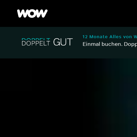
12 Monate Alles von
Einmal buchen. Dopp