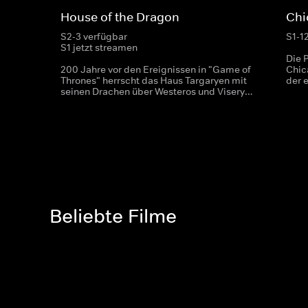
House of the Dragon
Chi
S2-3 verfügbar
S1-1
S1 jetzt streamen
Die P
200 Jahre vor den Ereignissen in "Game of
Chica
Thrones" herrscht das Haus Targaryen mit
der 
seinen Drachen über Westeros und Viserys
Poliz
I. sitzt auf dem Eisernen Thron. Als es
Stra
jedoch um seine Nachfolge geht,
bekä
entbrennt ein erbitterter Kampf um die
orga
Macht.
seie
Drog
Abte
viel
arbei
Lind
Dete
Beliebte Filme
kühl
sein
Fried
brin