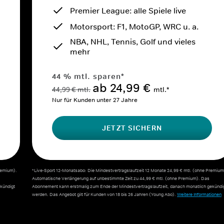
Premier League: alle Spiele live
Motorsport: F1, MotoGP, WRC u. a.
NBA, NHL, Tennis, Golf und vieles
mehr
44 % mtl. sparen*
ab 24,99 €
44,99 € mtl.
mtl.*
Nur für Kunden unter 27 Jahre
JETZT SICHERN
remium).
*Live-Sport 12-Monatsabo: Die Mindestvertragslaufzeit 12 Monate 24,99 € mtl. (ohne Premium
Automatische Verlängerung auf unbestimmte Zeit zu 44,99 € mtl. (ohne Premium). Das
kündigt
Abonnement kann erstmalig zum Ende der Mindestvertragslaufzeit, danach monatlich gekündi
werden. Das Angebot gilt für Kunden von 18 bis 26 Jahren (Young Abo).
Weitere Informationen