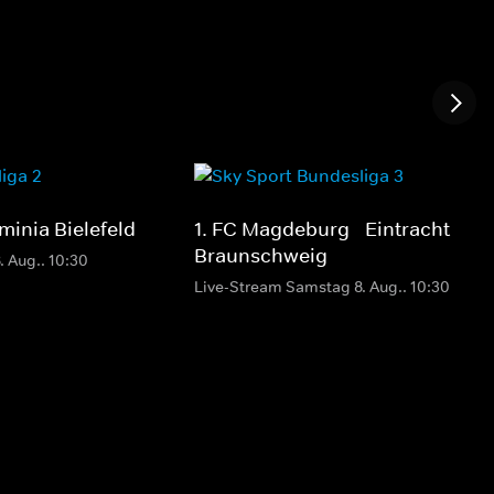
minia Bielefeld
1. FC Magdeburg - Eintracht
Braunschweig
 Aug.. 10:30
Live-Stream Samstag 8. Aug.. 10:30