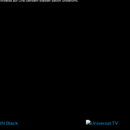
inweise auf Live-Sendern bleiben davon unberührt.