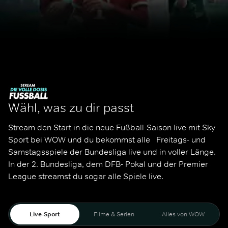
Wähl, was zu dir passt
Stream den Start in die neue Fußball-Saison live mit Sky 
Sport bei WOW und du bekommst alle   Freitags- und 
Samstagsspiele der Bundesliga live und in voller Länge. 
In der 2. Bundesliga, dem DFB- Pokal und der Premier 
League streamst du sogar alle Spiele live. 
Live-Sport
Filme & Serien
Alles von WOW