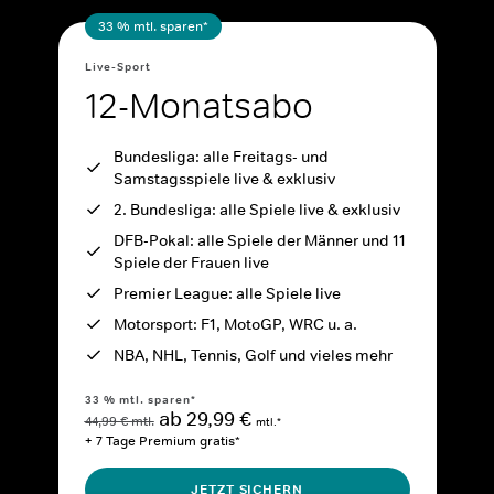
33 % mtl. sparen*
Live-Sport
12-Monatsabo
Bundesliga: alle Freitags- und
Samstagsspiele live & exklusiv
2. Bundesliga: alle Spiele live & exklusiv
DFB-Pokal: alle Spiele der Männer und 11
Spiele der Frauen live
Premier League: alle Spiele live
Motorsport: F1, MotoGP, WRC u. a.
NBA, NHL, Tennis, Golf und vieles mehr
33 % mtl. sparen*
ab 29,99 €
44,99 € mtl.
mtl.*
+ 7 Tage Premium gratis*
JETZT SICHERN