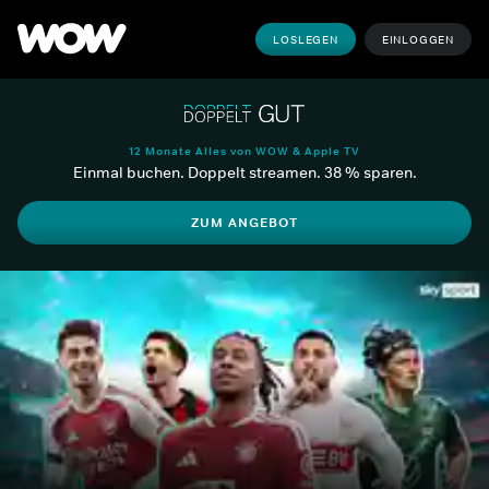
LOSLEGEN
EINLOGGEN
12 Monate Alles von WOW & Apple TV
Einmal buchen. Doppelt streamen. 38 % sparen.
ZUM ANGEBOT