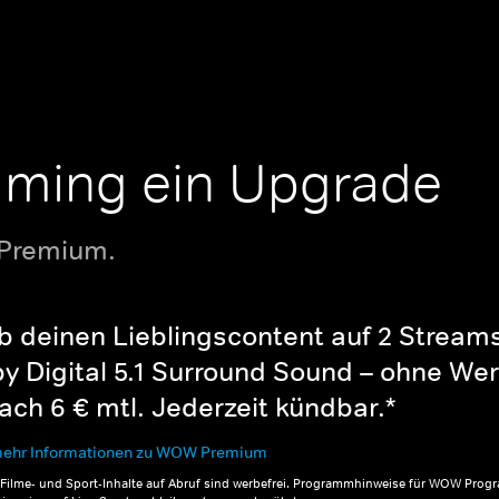
aming ein Upgrade
 Premium.
b deinen Lieblingscontent auf 2 Streams 
y Digital 5.1 Surround Sound – ohne Wer
ch 6 € mtl. Jederzeit kündbar.*
ehr Informationen zu WOW Premium
, Filme- und Sport-Inhalte auf Abruf sind werbefrei. Programmhinweise für WOW Progr