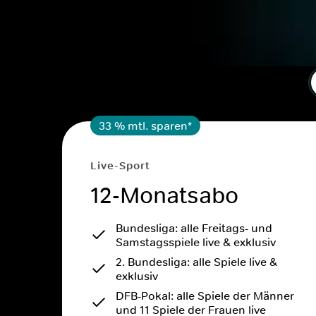
33 % mtl. sparen*
Live-Sport
12-Monatsabo
Bundesliga: alle Freitags- und
Samstagsspiele live & exklusiv
2. Bundesliga: alle Spiele live &
exklusiv
DFB-Pokal: alle Spiele der Männer
und 11 Spiele der Frauen live