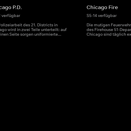
cago P.D.
Chicago Fire
2 verfügbar
S5-14 verfügbar
olizeiarbeit des 21. Districts in
Die mutigen Feuerwehr
go wird in zwei Teile unterteilt: auf
des Firehouse 51-Depa
einen Seite sorgen uniformierte
Chicago sind täglich e
isten für die Sicherheit auf den
Gefahren und einer en
ßen im Bezirk. Auf der anderen Seite
Verantwortung ausgeset
mpft die Intelligence Unit
sie in ihrem Privaten h
nisierte Verbrechen im großen Stil -
müssen den Alltag zwi
n es Serienmorde oder
professioneller Arbeit 
engeschäfte. Der Leiter dieser
Problemen meistern. M
ilung ist Hank Voight, der schon seit
Chef von Truck 81, hat 
en Jahren bei der Polizei von Chicago
seiner Verlobten getren
tet. Seine rechte Hand ist Erin
deswegen in seinen Job
say, eine engagierte Frau, die es zum
jedoch nach dem Tod e
ctive gebracht hat und stets einen
Feuerwehrmannes in Sc
en Kopf bewahrt. Gemeinsam mit
hat Ärger mit seinem K
em Team versucht Hank, Ordnung und
Severide vom Rescue Sq
en in die Straßen des 21. Bezirks zu
Reibereien ist das Dep
gen.
die meisten Team-Mitgl
Ersatzfamilie, die ihnen
den zum Teil traumatis
umzugehen.