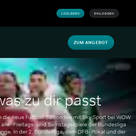
LOSLEGEN
EINLOGGEN
ZUM ANGEBOT
was zu dir passt
n die neue Fußball-Saison live mit Sky Sport bei WOW 
lle   Freitags- und Samstagsspiele der Bundesliga 
 Länge. In der 2. Bundesliga, dem DFB- Pokal und der 