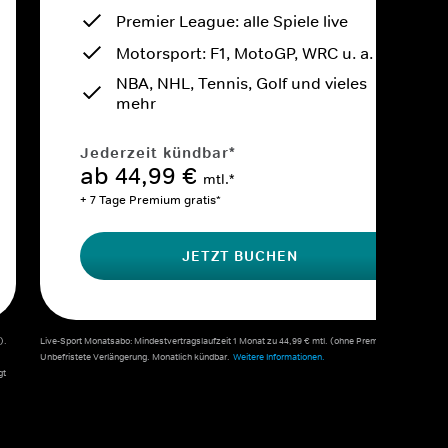
Premier League: alle Spiele live
Motorsport: F1, MotoGP, WRC u. a.
NBA, NHL, Tennis, Golf und vieles
mehr
Jederzeit kündbar*
ab 44,99 €
mtl.*
+ 7 Tage Premium gratis*
JETZT BUCHEN
).
Live-Sport Monatsabo: Mindestvertragslaufzeit 1 Monat zu 44,99 € mtl. (ohne Premium).
Unbefristete Verlängerung. Monatlich kündbar.
Weitere Informationen.
gt