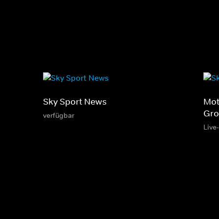
Sky Sport News
Mot
Gro
verfügbar
Live