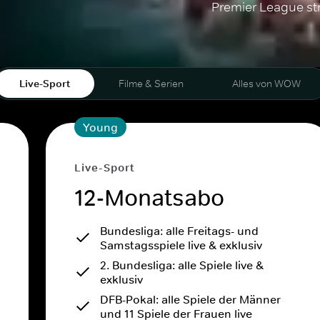
Premier League stre
Live-Sport
Filme & Serien
Alles von WOW
Young
Live-Sport
12-Monatsabo
Bundesliga: alle Freitags- und
Samstagsspiele live & exklusiv
2. Bundesliga: alle Spiele live &
exklusiv
DFB-Pokal: alle Spiele der Männer
und 11 Spiele der Frauen live