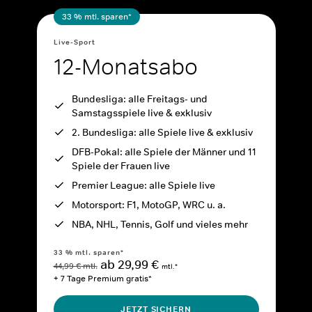
33 % mtl. sparen*
Live-Sport
12-Monatsabo
Bundesliga: alle Freitags- und
Samstagsspiele live & exklusiv
2. Bundesliga: alle Spiele live & exklusiv
DFB-Pokal: alle Spiele der Männer und 11
Spiele der Frauen live
Premier League: alle Spiele live
Motorsport: F1, MotoGP, WRC u. a.
NBA, NHL, Tennis, Golf und vieles mehr
33 % mtl. sparen*
ab 29,99 €
44,99 € mtl.
mtl.*
+ 7 Tage Premium gratis*
JETZT SICHERN