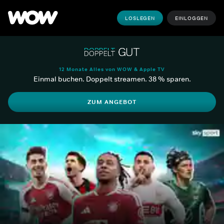
LOSLEGEN
EINLOGGEN
12 Monate Alles von WOW & Apple TV
Einmal buchen. Doppelt streamen. 38 % sparen.
ZUM ANGEBOT