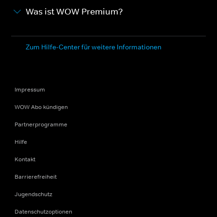
Was ist WOW Premium?
Zum Hilfe-Center für weitere Informationen
Impressum
WOW Abo kündigen
Partnerprogramme
Hilfe
Kontakt
Barrierefreiheit
Jugendschutz
Datenschutzoptionen