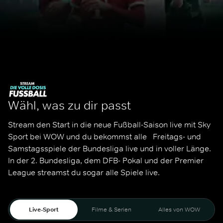
Wähl, was zu dir passt
Stream den Start in die neue Fußball-Saison live mit Sky 
Sport bei WOW und du bekommst alle   Freitags- und 
Samstagsspiele der Bundesliga live und in voller Länge. 
In der 2. Bundesliga, dem DFB- Pokal und der Premier 
League streamst du sogar alle Spiele live. 
Live-Sport
Filme & Serien
Alles von WOW