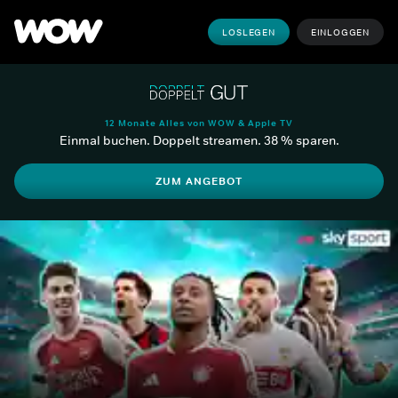
LOSLEGEN
EINLOGGEN
12 Monate Alles von WOW & Apple TV
Einmal buchen. Doppelt streamen. 38 % sparen.
ZUM ANGEBOT