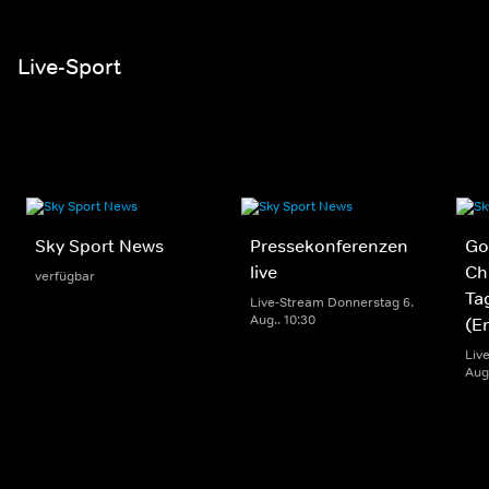
Live-Sport
Sky Sport News
Pressekonferenzen
Gol
live
Ch
verfügbar
Ta
Live-Stream Donnerstag 6.
Aug.. 10:30
(E
Liv
Aug.