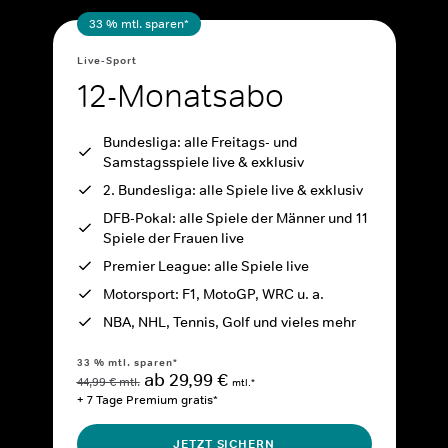
33 % mtl. sparen*
Live-Sport
12-Monatsabo
Bundesliga: alle Freitags- und
Samstagsspiele live & exklusiv
2. Bundesliga: alle Spiele live & exklusiv
DFB-Pokal: alle Spiele der Männer und 11
Spiele der Frauen live
Premier League: alle Spiele live
Motorsport: F1, MotoGP, WRC u. a.
NBA, NHL, Tennis, Golf und vieles mehr
33 % mtl. sparen*
ab 29,99 €
44,99 € mtl.
mtl.*
+ 7 Tage Premium gratis*
JETZT SICHERN