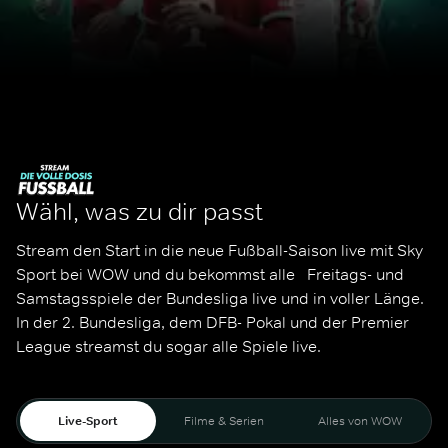
Wähl, was zu dir passt
Stream den Start in die neue Fußball-Saison live mit Sky 
Sport bei WOW und du bekommst alle   Freitags- und 
Samstagsspiele der Bundesliga live und in voller Länge. 
In der 2. Bundesliga, dem DFB- Pokal und der Premier 
League streamst du sogar alle Spiele live. 
Live-Sport
Filme & Serien
Alles von WOW