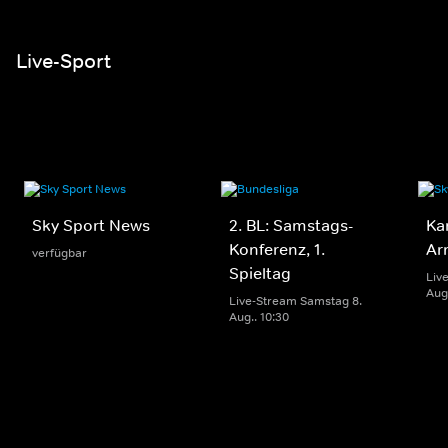
Live-Sport
Sky Sport News
2. BL: Samstags-
Ka
Konferenz, 1.
Ar
verfügbar
Spieltag
Liv
Aug.
Live-Stream Samstag 8.
Aug.. 10:30