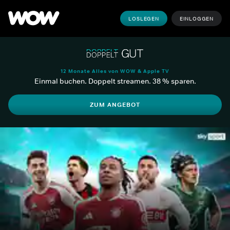
LOSLEGEN
EINLOGGEN
12 Monate Alles von WOW & Apple TV
Einmal buchen. Doppelt streamen. 38 % sparen.
ZUM ANGEBOT