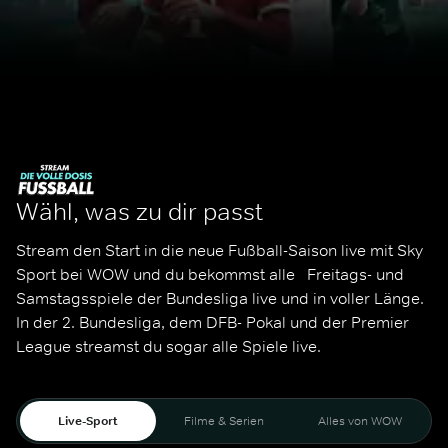
Wähl, was zu dir passt
Stream den Start in die neue Fußball-Saison live mit Sky 
Sport bei WOW und du bekommst alle   Freitags- und 
Samstagsspiele der Bundesliga live und in voller Länge. 
In der 2. Bundesliga, dem DFB- Pokal und der Premier 
League streamst du sogar alle Spiele live. 
Live-Sport
Filme & Serien
Alles von WOW