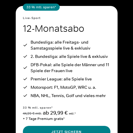
33 % mtl. sparen*
Live-Sport
12-Monatsabo
Bundesliga: alle Freitags- und
Samstagsspiele live & exklusiv
2. Bundesliga: alle Spiele live & exklusiv
DFB-Pokal: alle Spiele der Männer und 11
Spiele der Frauen live
Premier League: alle Spiele live
Motorsport: F1, MotoGP, WRC u. a.
NBA, NHL, Tennis, Golf und vieles mehr
33 % mtl. sparen*
ab 29,99 €
44,99 € mtl.
mtl.*
+ 7 Tage Premium gratis*
JETZT SICHERN