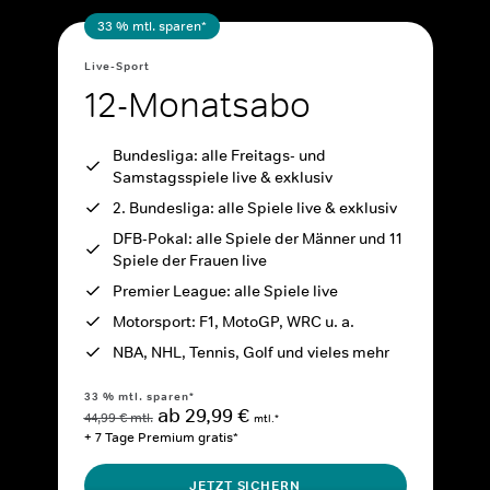
33 % mtl. sparen*
Live-Sport
12-Monatsabo
Bundesliga: alle Freitags- und
Samstagsspiele live & exklusiv
2. Bundesliga: alle Spiele live & exklusiv
DFB-Pokal: alle Spiele der Männer und 11
Spiele der Frauen live
Premier League: alle Spiele live
Motorsport: F1, MotoGP, WRC u. a.
NBA, NHL, Tennis, Golf und vieles mehr
33 % mtl. sparen*
ab 29,99 €
44,99 € mtl.
mtl.*
+ 7 Tage Premium gratis*
JETZT SICHERN