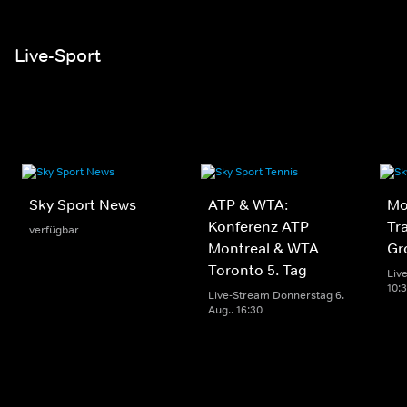
Live-Sport
Sky Sport News
ATP & WTA:
Mo
Konferenz ATP
Tr
verfügbar
Montreal & WTA
Gr
Toronto 5. Tag
Live
10:
Live-Stream Donnerstag 6.
Aug.. 16:30