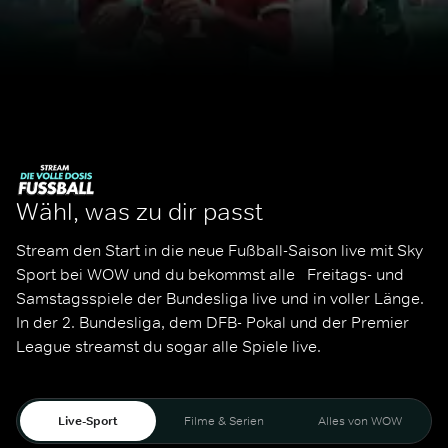
Wähl, was zu dir passt
Stream den Start in die neue Fußball-Saison live mit Sky 
Sport bei WOW und du bekommst alle   Freitags- und 
Samstagsspiele der Bundesliga live und in voller Länge. 
In der 2. Bundesliga, dem DFB- Pokal und der Premier 
League streamst du sogar alle Spiele live. 
Live-Sport
Filme & Serien
Alles von WOW