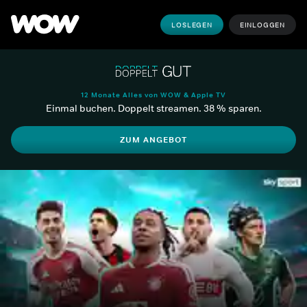
LOSLEGEN
EINLOGGEN
12 Monate Alles von WOW & Apple TV
Einmal buchen. Doppelt streamen. 38 % sparen.
ZUM ANGEBOT