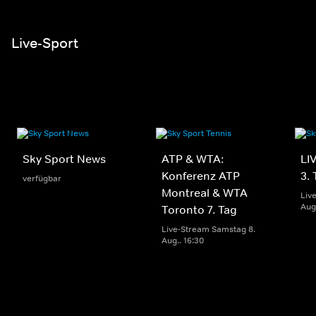
Live-Sport
Sky Sport News
ATP & WTA:
LI
Konferenz ATP
3.
verfügbar
Montreal & WTA
Liv
Aug.
Toronto 7. Tag
Live-Stream Samstag 8.
Aug.. 16:30