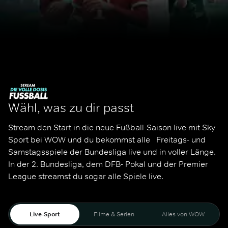
Wähl, was zu dir passt
Stream den Start in die neue Fußball-Saison live mit Sky 
Sport bei WOW und du bekommst alle   Freitags- und 
Samstagsspiele der Bundesliga live und in voller Länge. 
In der 2. Bundesliga, dem DFB- Pokal und der Premier 
League streamst du sogar alle Spiele live. 
Live-Sport
Filme & Serien
Alles von WOW