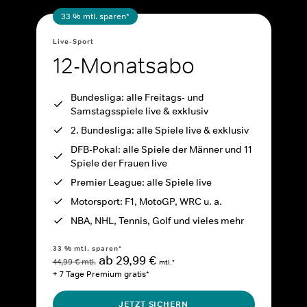
33 % mtl. sparen*
Live-Sport
12-Monatsabo
Bundesliga: alle Freitags- und
Samstagsspiele live & exklusiv
2. Bundesliga: alle Spiele live & exklusiv
DFB-Pokal: alle Spiele der Männer und 11
Spiele der Frauen live
Premier League: alle Spiele live
Motorsport: F1, MotoGP, WRC u. a.
NBA, NHL, Tennis, Golf und vieles mehr
33 % mtl. sparen*
ab 29,99 €
44,99 € mtl.
mtl.*
+ 7 Tage Premium gratis*
JETZT SICHERN