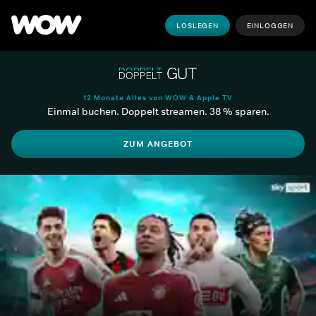
LOSLEGEN
EINLOGGEN
12 Monate Alles von WOW & Apple TV
Einmal buchen. Doppelt streamen. 38 % sparen.
ZUM ANGEBOT