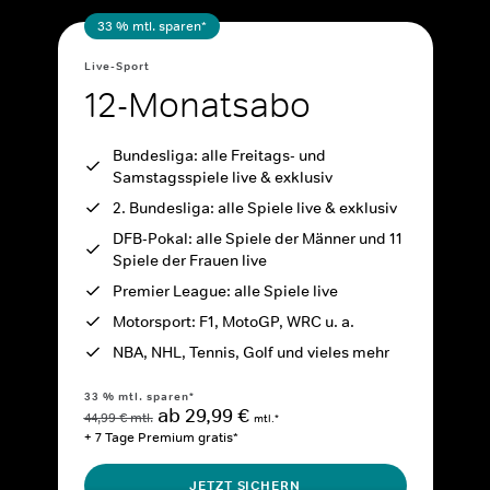
33 % mtl. sparen*
Live-Sport
12-Monatsabo
Bundesliga: alle Freitags- und
Samstagsspiele live & exklusiv
2. Bundesliga: alle Spiele live & exklusiv
DFB-Pokal: alle Spiele der Männer und 11
Spiele der Frauen live
Premier League: alle Spiele live
Motorsport: F1, MotoGP, WRC u. a.
NBA, NHL, Tennis, Golf und vieles mehr
33 % mtl. sparen*
ab 29,99 €
44,99 € mtl.
mtl.*
+ 7 Tage Premium gratis*
JETZT SICHERN