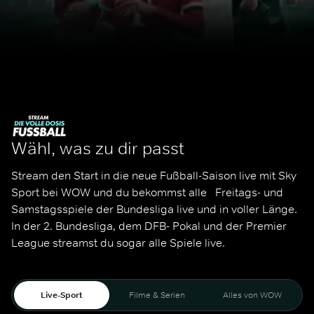
Wähl, was zu dir passt
Stream den Start in die neue Fußball-Saison live mit Sky 
Sport bei WOW und du bekommst alle   Freitags- und 
Samstagsspiele der Bundesliga live und in voller Länge. 
In der 2. Bundesliga, dem DFB- Pokal und der Premier 
League streamst du sogar alle Spiele live. 
Live-Sport
Filme & Serien
Alles von WOW