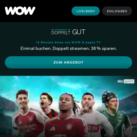
LOSLEGEN
EINLOGGEN
12 Monate Alles von WOW & Apple TV
Einmal buchen. Doppelt streamen. 38 % sparen.
ZUM ANGEBOT