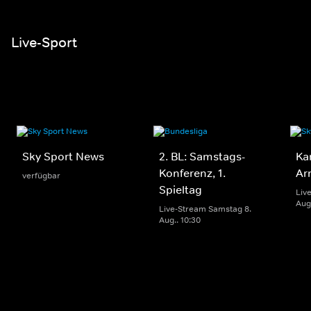
Live-Sport
Sky Sport News
2. BL: Samstags-
Ka
Konferenz, 1.
Ar
verfügbar
Spieltag
Liv
Aug.
Live-Stream Samstag 8.
Aug.. 10:30