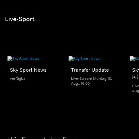
Live-Sport
Sky Sport News
Transfer Update
Sk
Pr
verfügbar
Live-Stream Montag 10.
Aug.. 16:00
Liv
Aug.