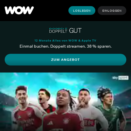
LOSLEGEN
EINLOGGEN
12 Monate Alles von WOW & Apple TV
Einmal buchen. Doppelt streamen. 38 % sparen.
ZUM ANGEBOT