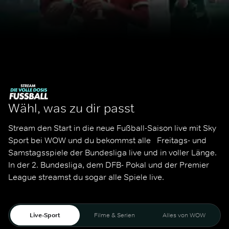
Wähl, was zu dir passt
Stream den Start in die neue Fußball-Saison live mit Sky 
Sport bei WOW und du bekommst alle   Freitags- und 
Samstagsspiele der Bundesliga live und in voller Länge. 
In der 2. Bundesliga, dem DFB- Pokal und der Premier 
League streamst du sogar alle Spiele live. 
Live-Sport
Filme & Serien
Alles von WOW