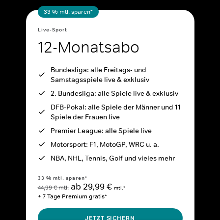
33 % mtl. sparen*
Live-Sport
12-Monatsabo
Bundesliga: alle Freitags- und
Samstagsspiele live & exklusiv
2. Bundesliga: alle Spiele live & exklusiv
DFB-Pokal: alle Spiele der Männer und 11
Spiele der Frauen live
Premier League: alle Spiele live
Motorsport: F1, MotoGP, WRC u. a.
NBA, NHL, Tennis, Golf und vieles mehr
33 % mtl. sparen*
ab 29,99 €
44,99 € mtl.
mtl.*
+ 7 Tage Premium gratis*
JETZT SICHERN