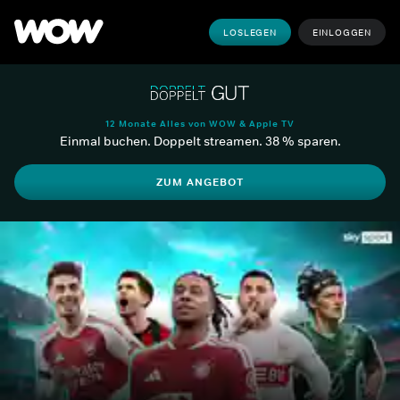
LOSLEGEN
EINLOGGEN
12 Monate Alles von WOW & Apple TV
Einmal buchen. Doppelt streamen. 38 % sparen.
ZUM ANGEBOT