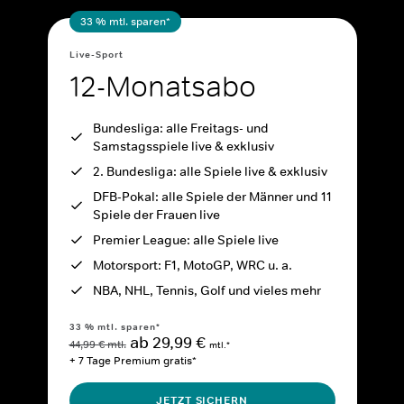
33 % mtl. sparen*
Live-Sport
12-Monatsabo
Bundesliga: alle Freitags- und
Samstagsspiele live & exklusiv
2. Bundesliga: alle Spiele live & exklusiv
DFB-Pokal: alle Spiele der Männer und 11
Spiele der Frauen live
Premier League: alle Spiele live
Motorsport: F1, MotoGP, WRC u. a.
NBA, NHL, Tennis, Golf und vieles mehr
33 % mtl. sparen*
ab 29,99 €
44,99 € mtl.
mtl.*
+ 7 Tage Premium gratis*
JETZT SICHERN