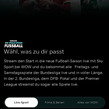
Wähl, was zu dir passt
Stream den Start in die neue Fußball-Saison live mit Sky 
Sport bei WOW und du bekommst alle   Freitags- und 
Samstagsspiele der Bundesliga live und in voller Länge. 
In der 2. Bundesliga, dem DFB- Pokal und der Premier 
League streamst du sogar alle Spiele live. 
Live-Sport
Filme & Serien
Alles von WOW