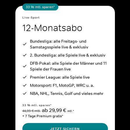
33 % mtl. sparen*
Live-Sport
12-Monatsabo
Bundesliga: alle Freitags- und
Samstagsspiele live & exklusiv
2. Bundesliga: alle Spiele live & exklusiv
DFB-Pokal: alle Spiele der Männer und 11
Spiele der Frauen live
Premier League: alle Spiele live
Motorsport: F1, MotoGP, WRC u. a.
NBA, NHL, Tennis, Golf und vieles mehr
33 % mtl. sparen*
ab 29,99 €
44,99 € mtl.
mtl.*
+ 7 Tage Premium gratis*
JETZT SICHERN