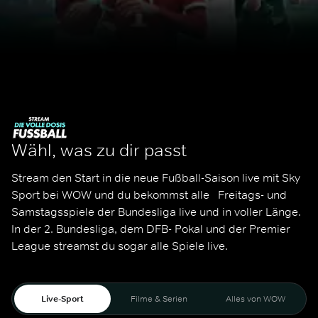
Wähl, was zu dir passt
Stream den Start in die neue Fußball-Saison live mit Sky 
Sport bei WOW und du bekommst alle   Freitags- und 
Samstagsspiele der Bundesliga live und in voller Länge. 
In der 2. Bundesliga, dem DFB- Pokal und der Premier 
League streamst du sogar alle Spiele live. 
Live-Sport
Filme & Serien
Alles von WOW