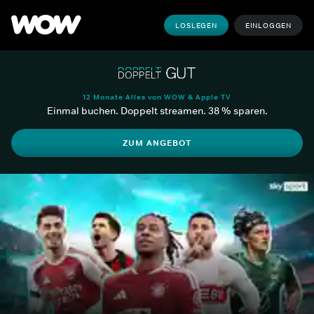
LOSLEGEN
EINLOGGEN
12 Monate Alles von WOW & Apple TV
Einmal buchen. Doppelt streamen. 38 % sparen.
ZUM ANGEBOT