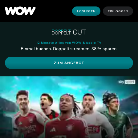
LOSLEGEN
EINLOGGEN
12 Monate Alles von WOW & Apple TV
Einmal buchen. Doppelt streamen. 38 % sparen.
ZUM ANGEBOT