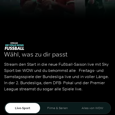
Wähl, was zu dir passt
Stream den Start in die neue Fußball-Saison live mit Sky 
Sport bei WOW und du bekommst alle   Freitags- und 
Samstagsspiele der Bundesliga live und in voller Länge. 
In der 2. Bundesliga, dem DFB- Pokal und der Premier 
League streamst du sogar alle Spiele live. 
Live-Sport
Filme & Serien
Alles von WOW