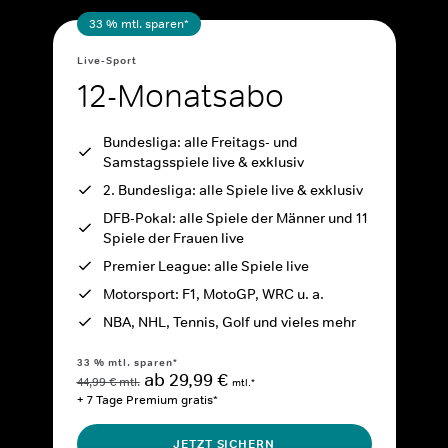
33 % mtl. sparen*
Live-Sport
12-Monatsabo
Bundesliga: alle Freitags- und
Samstagsspiele live & exklusiv
2. Bundesliga: alle Spiele live & exklusiv
DFB-Pokal: alle Spiele der Männer und 11
Spiele der Frauen live
Premier League: alle Spiele live
Motorsport: F1, MotoGP, WRC u. a.
NBA, NHL, Tennis, Golf und vieles mehr
33 % mtl. sparen*
ab 29,99 €
44,99 € mtl.
mtl.*
+ 7 Tage Premium gratis*
JETZT SICHERN