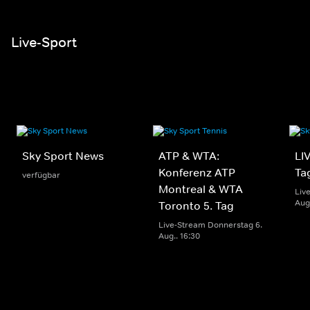
Live-Sport
Sky Sport News
ATP & WTA:
LIV
Konferenz ATP
Ta
verfügbar
Montreal & WTA
Liv
Aug.
Toronto 5. Tag
Live-Stream Donnerstag 6.
Aug.. 16:30