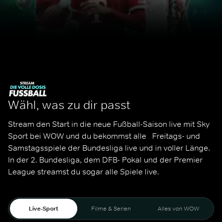
Wähl, was zu dir passt
Stream den Start in die neue Fußball-Saison live mit Sky 
Sport bei WOW und du bekommst alle   Freitags- und 
Samstagsspiele der Bundesliga live und in voller Länge. 
In der 2. Bundesliga, dem DFB- Pokal und der Premier 
League streamst du sogar alle Spiele live. 
Live-Sport
Filme & Serien
Alles von WOW