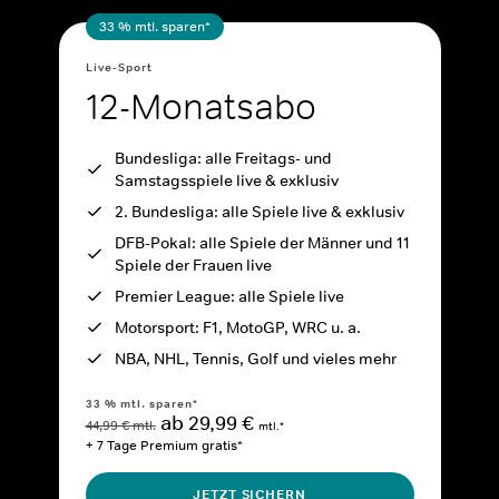
33 % mtl. sparen*
Live-Sport
12-Monatsabo
Bundesliga: alle Freitags- und
Samstagsspiele live & exklusiv
2. Bundesliga: alle Spiele live & exklusiv
DFB-Pokal: alle Spiele der Männer und 11
Spiele der Frauen live
Premier League: alle Spiele live
Motorsport: F1, MotoGP, WRC u. a.
NBA, NHL, Tennis, Golf und vieles mehr
33 % mtl. sparen*
ab 29,99 €
44,99 € mtl.
mtl.*
+ 7 Tage Premium gratis*
JETZT SICHERN