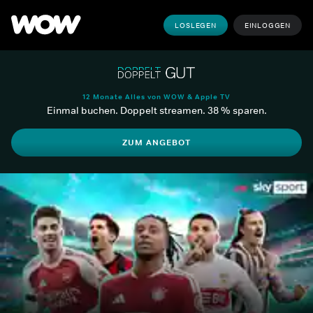
LOSLEGEN
EINLOGGEN
12 Monate Alles von WOW & Apple TV
Einmal buchen. Doppelt streamen. 38 % sparen.
ZUM ANGEBOT