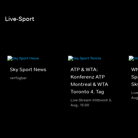
Live-Sport
Sky Sport News
ATP & WTA:
WN
Konferenz ATP
Sp
verfügbar
Montreal & WTA
Sk
Toronto 4. Tag
Liv
Aug.
Live-Stream Mittwoch 5.
Aug.. 15:00