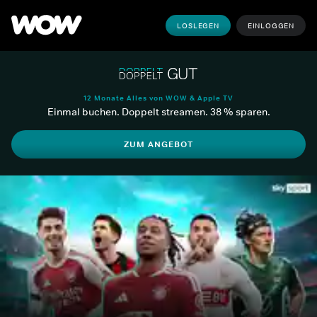
LOSLEGEN
EINLOGGEN
12 Monate Alles von WOW & Apple TV
Einmal buchen. Doppelt streamen. 38 % sparen.
ZUM ANGEBOT