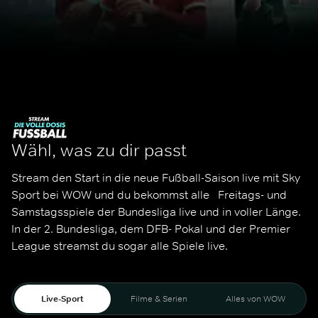
Wähl, was zu dir passt
Stream den Start in die neue Fußball-Saison live mit Sky 
Sport bei WOW und du bekommst alle   Freitags- und 
Samstagsspiele der Bundesliga live und in voller Länge. 
In der 2. Bundesliga, dem DFB- Pokal und der Premier 
League streamst du sogar alle Spiele live. 
Live-Sport
Filme & Serien
Alles von WOW