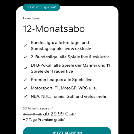
33 % mtl. sparen*
Live-Sport
12-Monatsabo
Bundesliga: alle Freitags- und
Samstagsspiele live & exklusiv
2. Bundesliga: alle Spiele live & exklusiv
DFB-Pokal: alle Spiele der Männer und 11
Spiele der Frauen live
Premier League: alle Spiele live
Motorsport: F1, MotoGP, WRC u. a.
NBA, NHL, Tennis, Golf und vieles mehr
33 % mtl. sparen*
ab 29,99 €
44,99 € mtl.
mtl.*
+ 7 Tage Premium gratis*
JETZT SICHERN