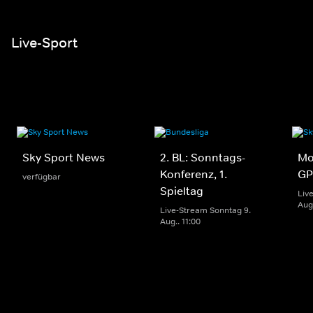
Live-Sport
Sky Sport News
2. BL: Sonntags-
Mo
Konferenz, 1.
GP
verfügbar
Spieltag
Liv
Aug.
Live-Stream Sonntag 9.
Aug.. 11:00