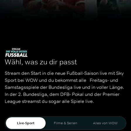
Wähl, was zu dir passt
Stream den Start in die neue Fußball-Saison live mit Sky 
Sport bei WOW und du bekommst alle   Freitags- und 
Samstagsspiele der Bundesliga live und in voller Länge. 
In der 2. Bundesliga, dem DFB- Pokal und der Premier 
League streamst du sogar alle Spiele live. 
Live-Sport
Filme & Serien
Alles von WOW