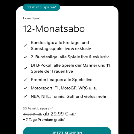
33 % mtl. sparen*
Live-Sport
12-Monatsabo
Bundesliga: alle Freitags- und
Samstagsspiele live & exklusiv
2. Bundesliga: alle Spiele live & exklusiv
DFB-Pokal: alle Spiele der Männer und 11
Spiele der Frauen live
Premier League: alle Spiele live
Motorsport: F1, MotoGP, WRC u. a.
NBA, NHL, Tennis, Golf und vieles mehr
33 % mtl. sparen*
ab 29,99 €
44,99 € mtl.
mtl.*
+ 7 Tage Premium gratis*
JETZT SICHERN