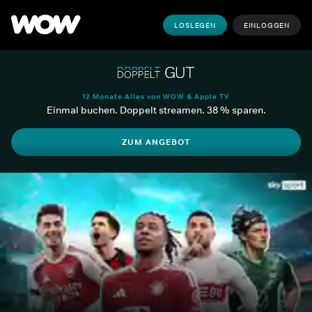
LOSLEGEN
EINLOGGEN
12 Monate Alles von WOW & Apple TV
Einmal buchen. Doppelt streamen. 38 % sparen.
ZUM ANGEBOT