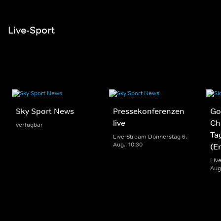
Live-Sport
Sky Sport News
Pressekonferenzen
Gol
live
Ch
verfügbar
Ta
Live-Stream Donnerstag 6.
Aug.. 10:30
(E
Liv
Aug.