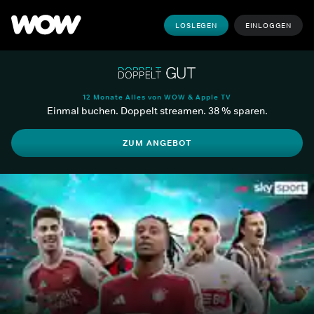
LOSLEGEN
EINLOGGEN
12 Monate Alles von WOW & Apple TV
Einmal buchen. Doppelt streamen. 38 % sparen.
ZUM ANGEBOT