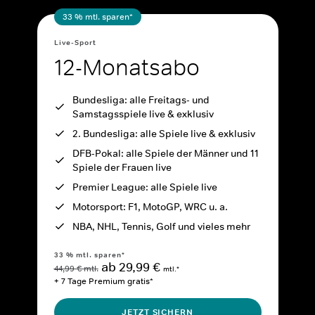
33 % mtl. sparen*
Live-Sport
12-Monatsabo
Bundesliga: alle Freitags- und
Samstagsspiele live & exklusiv
2. Bundesliga: alle Spiele live & exklusiv
DFB-Pokal: alle Spiele der Männer und 11
Spiele der Frauen live
Premier League: alle Spiele live
Motorsport: F1, MotoGP, WRC u. a.
NBA, NHL, Tennis, Golf und vieles mehr
33 % mtl. sparen*
ab 29,99 €
44,99 € mtl.
mtl.*
+ 7 Tage Premium gratis*
JETZT SICHERN