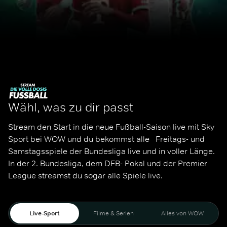
Wähl, was zu dir passt
Stream den Start in die neue Fußball-Saison live mit Sky 
Sport bei WOW und du bekommst alle   Freitags- und 
Samstagsspiele der Bundesliga live und in voller Länge. 
In der 2. Bundesliga, dem DFB- Pokal und der Premier 
League streamst du sogar alle Spiele live. 
Live-Sport
Filme & Serien
Alles von WOW