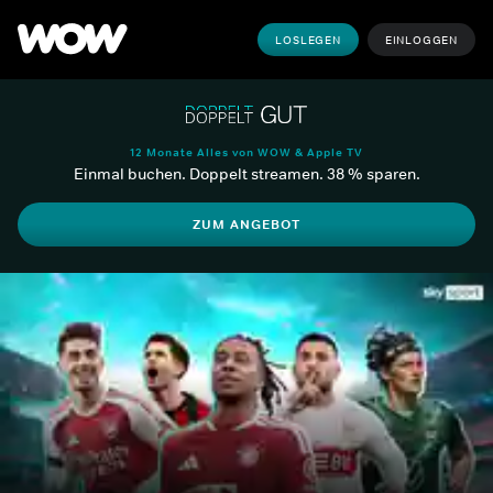
LOSLEGEN
EINLOGGEN
12 Monate Alles von WOW & Apple TV
Einmal buchen. Doppelt streamen. 38 % sparen.
ZUM ANGEBOT