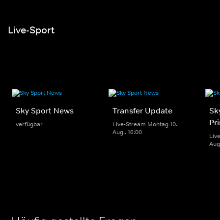
Live-Sport
Sky Sport News
Transfer Update
Sk
Pr
verfügbar
Live-Stream Montag 10.
Aug.. 16:00
Liv
Aug.