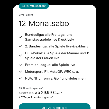
33 % mtl. sparen*
Live-Sport
12-Monatsabo
Bundesliga: alle Freitags- und
Samstagsspiele live & exklusiv
2. Bundesliga: alle Spiele live & exklusiv
DFB-Pokal: alle Spiele der Männer und 11
Spiele der Frauen live
Premier League: alle Spiele live
Motorsport: F1, MotoGP, WRC u. a.
NBA, NHL, Tennis, Golf und vieles mehr
33 % mtl. sparen*
ab 29,99 €
44,99 € mtl.
mtl.*
+ 7 Tage Premium gratis*
JETZT SICHERN