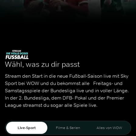
Wähl, was zu dir passt
Stream den Start in die neue Fußball-Saison live mit Sky 
Sport bei WOW und du bekommst alle   Freitags- und 
Samstagsspiele der Bundesliga live und in voller Länge. 
In der 2. Bundesliga, dem DFB- Pokal und der Premier 
League streamst du sogar alle Spiele live. 
Live-Sport
Filme & Serien
Alles von WOW