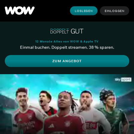
LOSLEGEN
EINLOGGEN
12 Monate Alles von WOW & Apple TV
Einmal buchen. Doppelt streamen. 38 % sparen.
ZUM ANGEBOT