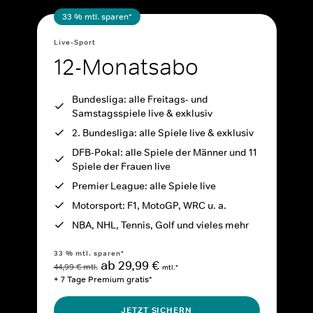
33 % mtl. sparen*
Live-Sport
12-Monatsabo
Bundesliga: alle Freitags- und
Samstagsspiele live & exklusiv
2. Bundesliga: alle Spiele live & exklusiv
DFB-Pokal: alle Spiele der Männer und 11
Spiele der Frauen live
Premier League: alle Spiele live
Motorsport: F1, MotoGP, WRC u. a.
NBA, NHL, Tennis, Golf und vieles mehr
33 % mtl. sparen*
ab 29,99 €
44,99 € mtl.
mtl.*
+ 7 Tage Premium gratis*
JETZT SICHERN