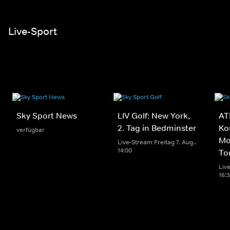
Live-Sport
Sky Sport News
LIV Golf: New York,
AT
2. Tag in Bedminster
Ko
verfügbar
Mo
Live-Stream Freitag 7. Aug..
14:00
To
Live
16: