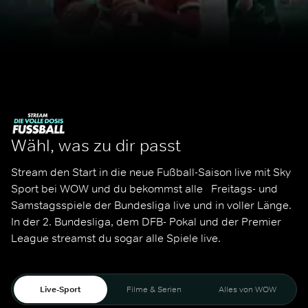
Wähl, was zu dir passt
Stream den Start in die neue Fußball-Saison live mit Sky 
Sport bei WOW und du bekommst alle   Freitags- und 
Samstagsspiele der Bundesliga live und in voller Länge. 
In der 2. Bundesliga, dem DFB- Pokal und der Premier 
League streamst du sogar alle Spiele live. 
Live-Sport
Filme & Serien
Alles von WOW