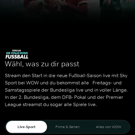
Wähl, was zu dir passt
Stream den Start in die neue Fußball-Saison live mit Sky 
Sport bei WOW und du bekommst alle   Freitags- und 
Samstagsspiele der Bundesliga live und in voller Länge. 
In der 2. Bundesliga, dem DFB- Pokal und der Premier 
League streamst du sogar alle Spiele live. 
Live-Sport
Filme & Serien
Alles von WOW