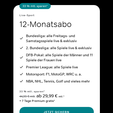
33 % mtl. sparen*
Live-Sport
12-Monatsabo
Bundesliga: alle Freitags- und
Samstagsspiele live & exklusiv
2. Bundesliga: alle Spiele live & exklusiv
DFB-Pokal: alle Spiele der Männer und 11
Spiele der Frauen live
Premier League: alle Spiele live
Motorsport: F1, MotoGP, WRC u. a.
NBA, NHL, Tennis, Golf und vieles mehr
33 % mtl. sparen*
ab 29,99 €
44,99 € mtl.
mtl.*
+ 7 Tage Premium gratis*
JETZT SICHERN