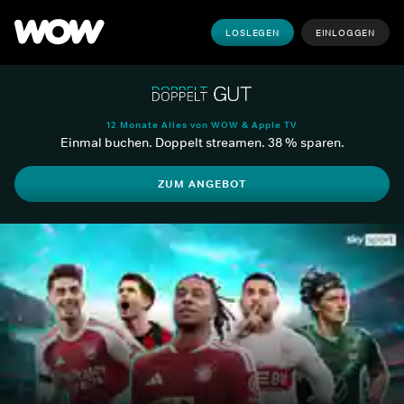
LOSLEGEN
EINLOGGEN
12 Monate Alles von WOW & Apple TV
Einmal buchen. Doppelt streamen. 38 % sparen.
ZUM ANGEBOT