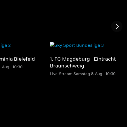
minia Bielefeld
1. FC Magdeburg - Eintracht
Braunschweig
 Aug.. 10:30
Live-Stream Samstag 8. Aug.. 10:30