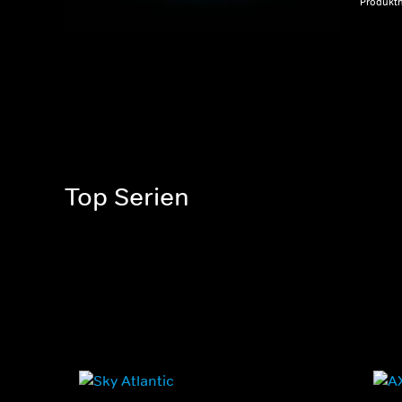
Produkth
Top Serien