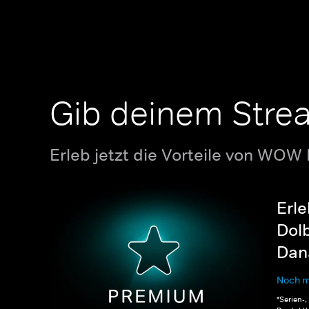
Gib deinem Stre
Erleb jetzt die Vorteile von WOW
Erle
Dolb
Dana
Noch m
*Serien-