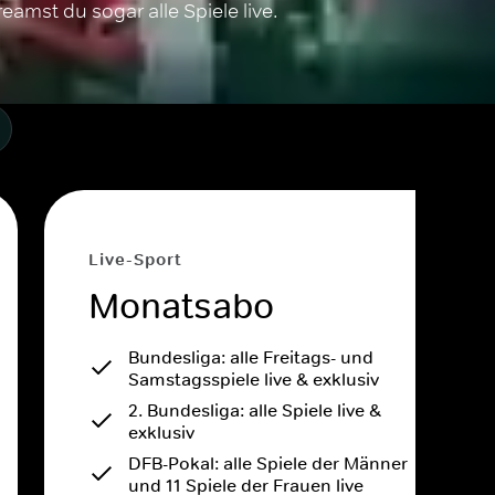
amst du sogar alle Spiele live. 
Live-Sport
Monatsabo
Bundesliga: alle Freitags- und
Samstagsspiele live & exklusiv
2. Bundesliga: alle Spiele live &
exklusiv
DFB-Pokal: alle Spiele der Männer
und 11 Spiele der Frauen live