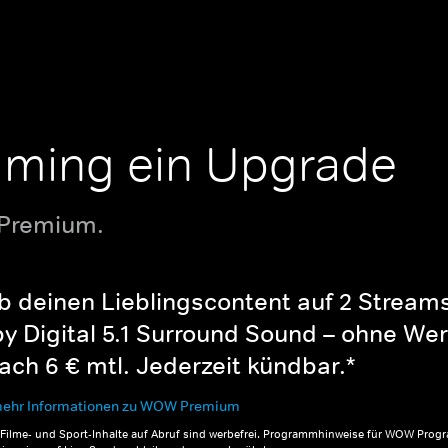
aming ein Upgrade
 Premium.
b deinen Lieblingscontent auf 2 Streams 
y Digital 5.1 Surround Sound – ohne Wer
ch 6 € mtl. Jederzeit kündbar.*
ehr Informationen zu WOW Premium
, Filme- und Sport-Inhalte auf Abruf sind werbefrei. Programmhinweise für WOW Progr