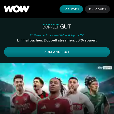
LOSLEGEN
EINLOGGEN
12 Monate Alles von WOW & Apple TV
Einmal buchen. Doppelt streamen. 38 % sparen.
ZUM ANGEBOT