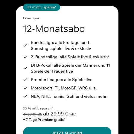
33 % mtl. sparen*
Live-Sport
12-Monatsabo
Bundesliga: alle Freitags- und
Samstagsspiele live & exklusiv
2. Bundesliga: alle Spiele live & exklusiv
DFB-Pokal: alle Spiele der Männer und 11
Spiele der Frauen live
Premier League: alle Spiele live
Motorsport: F1, MotoGP, WRC u. a.
NBA, NHL, Tennis, Golf und vieles mehr
33 % mtl. sparen*
ab 29,99 €
44,99 € mtl.
mtl.*
+ 7 Tage Premium gratis*
JETZT SICHERN