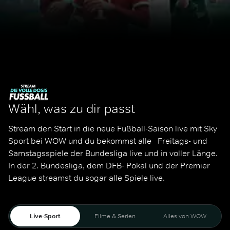
Wähl, was zu dir passt
Stream den Start in die neue Fußball-Saison live mit Sky 
Sport bei WOW und du bekommst alle   Freitags- und 
Samstagsspiele der Bundesliga live und in voller Länge. 
In der 2. Bundesliga, dem DFB- Pokal und der Premier 
League streamst du sogar alle Spiele live. 
Live-Sport
Filme & Serien
Alles von WOW