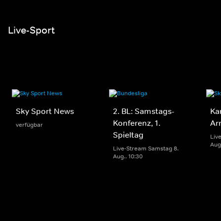
Live-Sport
Sky Sport News
2. BL: Samstags-
Ka
Konferenz, 1.
Ar
verfügbar
Spieltag
Liv
Aug.
Live-Stream Samstag 8.
Aug.. 10:30