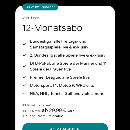
33 % mtl. sparen*
Live-Sport
12-Monatsabo
Bundesliga: alle Freitags- und
Samstagsspiele live & exklusiv
2. Bundesliga: alle Spiele live & exklusiv
DFB-Pokal: alle Spiele der Männer und 11
Spiele der Frauen live
Premier League: alle Spiele live
Motorsport: F1, MotoGP, WRC u. a.
NBA, NHL, Tennis, Golf und vieles mehr
33 % mtl. sparen*
ab 29,99 €
44,99 € mtl.
mtl.*
+ 7 Tage Premium gratis*
JETZT SICHERN