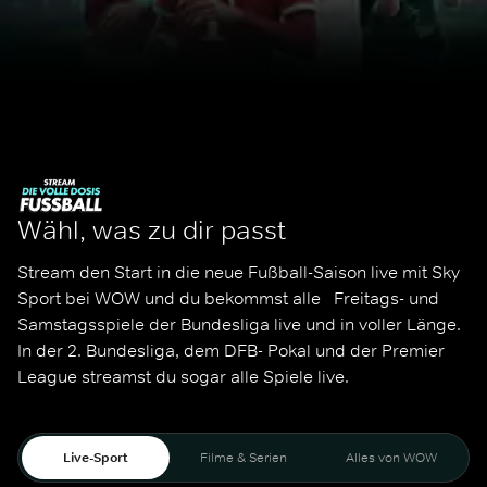
Wähl, was zu dir passt
Stream den Start in die neue Fußball-Saison live mit Sky 
Sport bei WOW und du bekommst alle   Freitags- und 
Samstagsspiele der Bundesliga live und in voller Länge. 
In der 2. Bundesliga, dem DFB- Pokal und der Premier 
League streamst du sogar alle Spiele live. 
Live-Sport
Filme & Serien
Alles von WOW