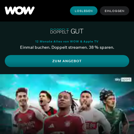
LOSLEGEN
EINLOGGEN
12 Monate Alles von WOW & Apple TV
Einmal buchen. Doppelt streamen. 38 % sparen.
ZUM ANGEBOT