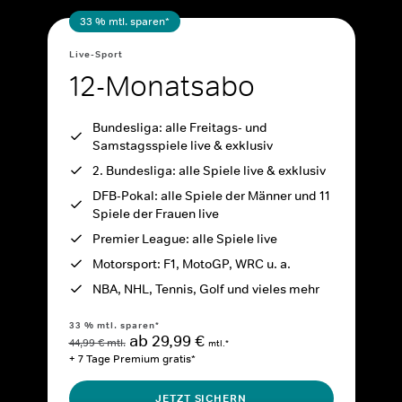
33 % mtl. sparen*
Live-Sport
12-Monatsabo
Bundesliga: alle Freitags- und
Samstagsspiele live & exklusiv
2. Bundesliga: alle Spiele live & exklusiv
DFB-Pokal: alle Spiele der Männer und 11
Spiele der Frauen live
Premier League: alle Spiele live
Motorsport: F1, MotoGP, WRC u. a.
NBA, NHL, Tennis, Golf und vieles mehr
33 % mtl. sparen*
ab 29,99 €
44,99 € mtl.
mtl.*
+ 7 Tage Premium gratis*
JETZT SICHERN