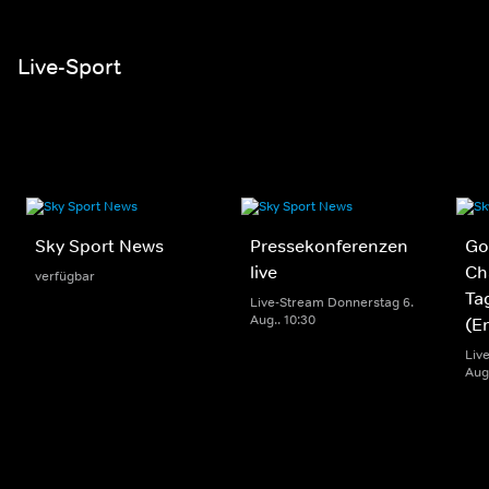
Live-Sport
Sky Sport News
Pressekonferenzen
Gol
live
Ch
verfügbar
Ta
Live-Stream Donnerstag 6.
Aug.. 10:30
(E
Liv
Aug.