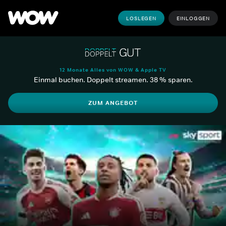
LOSLEGEN
EINLOGGEN
12 Monate Alles von WOW & Apple TV
Einmal buchen. Doppelt streamen. 38 % sparen.
ZUM ANGEBOT