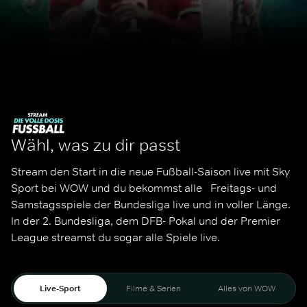
Wähl, was zu dir passt
Stream den Start in die neue Fußball-Saison live mit Sky 
Sport bei WOW und du bekommst alle   Freitags- und 
Samstagsspiele der Bundesliga live und in voller Länge. 
In der 2. Bundesliga, dem DFB- Pokal und der Premier 
League streamst du sogar alle Spiele live. 
Live-Sport
Filme & Serien
Alles von WOW