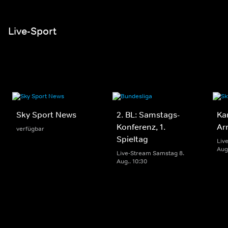
Live-Sport
Sky Sport News
2. BL: Samstags-
Ka
Konferenz, 1.
Ar
verfügbar
Spieltag
Liv
Aug.
Live-Stream Samstag 8.
Aug.. 10:30