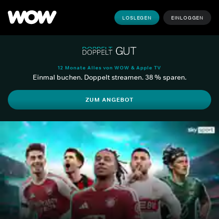
LOSLEGEN
EINLOGGEN
12 Monate Alles von WOW & Apple TV
Einmal buchen. Doppelt streamen. 38 % sparen.
ZUM ANGEBOT