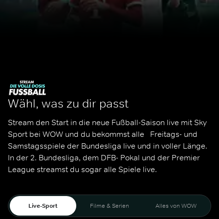
Wähl, was zu dir passt
Stream den Start in die neue Fußball-Saison live mit Sky 
Sport bei WOW und du bekommst alle   Freitags- und 
Samstagsspiele der Bundesliga live und in voller Länge. 
In der 2. Bundesliga, dem DFB- Pokal und der Premier 
League streamst du sogar alle Spiele live. 
Live-Sport
Filme & Serien
Alles von WOW