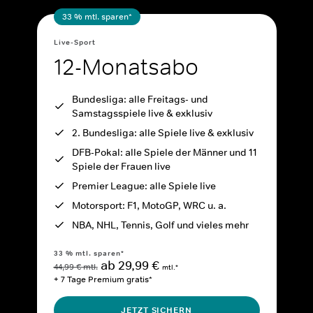
33 % mtl. sparen*
Live-Sport
12-Monatsabo
Bundesliga: alle Freitags- und
Samstagsspiele live & exklusiv
2. Bundesliga: alle Spiele live & exklusiv
DFB-Pokal: alle Spiele der Männer und 11
Spiele der Frauen live
Premier League: alle Spiele live
Motorsport: F1, MotoGP, WRC u. a.
NBA, NHL, Tennis, Golf und vieles mehr
33 % mtl. sparen*
ab 29,99 €
44,99 € mtl.
mtl.*
+ 7 Tage Premium gratis*
JETZT SICHERN