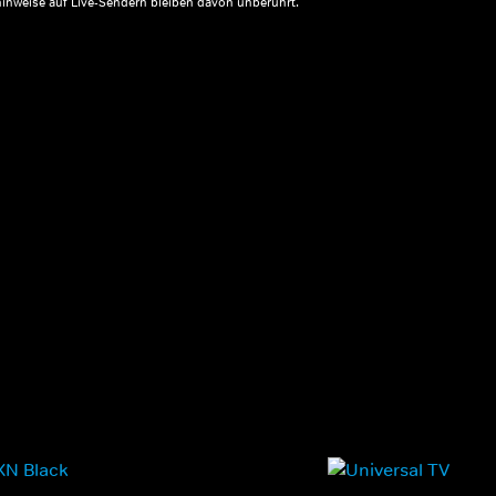
inweise auf Live-Sendern bleiben davon unberührt.