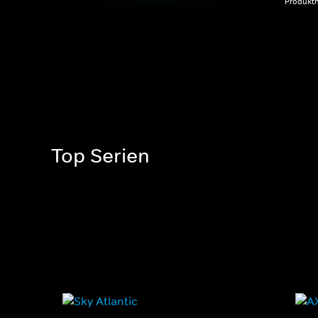
Produkth
Top Serien