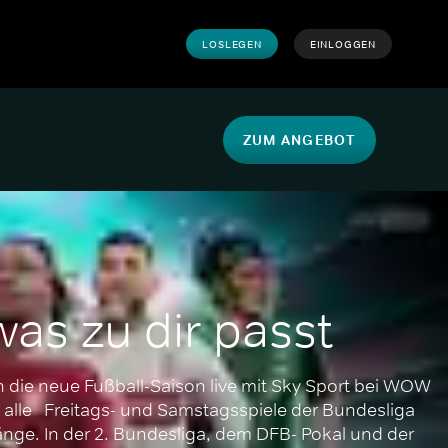
LOSLEGEN
EINLOGGEN
ZUM ANGEBOT
was zu dir passt
n die neue Fußball-Saison live mit Sky Sport bei WOW 
lle   Freitags- und Samstagsspiele der Bundesliga 
 Länge. In der 2. Bundesliga, dem DFB- Pokal und der 