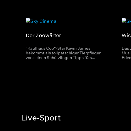
Der Zoowärter
Wick
"Kaufhaus Cop"-Star Kevin James
Das 
bekommt als tollpatschiger Tierpfleger
Musi
von seinen Schützlingen Tipps fürs
Eriv
Balzverhalten. Und stolpert beim Flirten
als 
von einem Fettnäpfchen ins nächste.
wied
Live-Sport