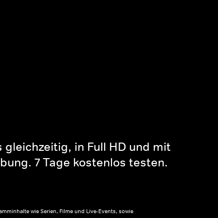
gleichzeitig, in Full HD und mit
bung. 7 Tage kostenlos testen.
amminhalte wie Serien, Filme und Live-Events, sowie