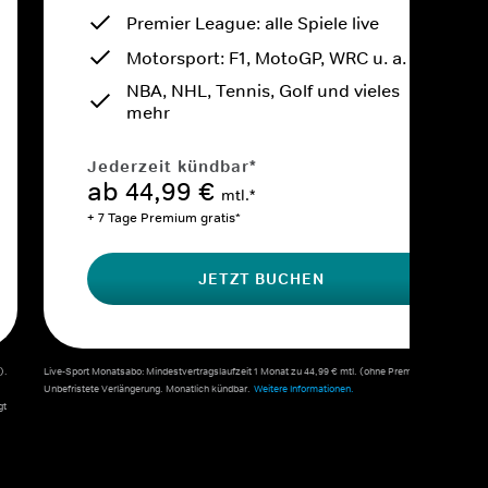
Premier League: alle Spiele live
Motorsport: F1, MotoGP, WRC u. a.
NBA, NHL, Tennis, Golf und vieles
mehr
Jederzeit kündbar*
ab 44,99 €
mtl.*
+ 7 Tage Premium gratis*
JETZT BUCHEN
).
Live-Sport Monatsabo: Mindestvertragslaufzeit 1 Monat zu 44,99 € mtl. (ohne Premium).
Unbefristete Verlängerung. Monatlich kündbar.
Weitere Informationen.
gt