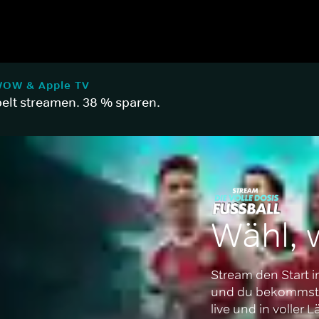
 WOW & Apple TV
elt streamen. 38 % sparen.
Wähl, 
Stream den Start i
und du bekommst a
live und in voller