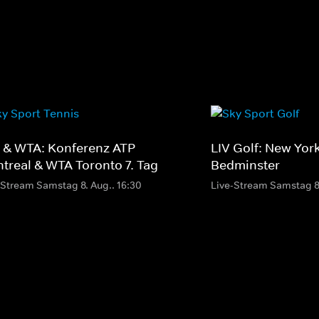
 & WTA: Konferenz ATP
LIV Golf: New York
treal & WTA Toronto 7. Tag
Bedminster
-Stream Samstag 8. Aug.. 16:30
Live-Stream Samstag 8.