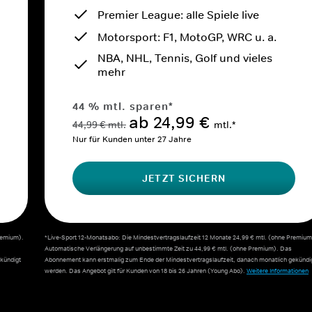
Premier League: alle Spiele live
Motorsport: F1, MotoGP, WRC u. a.
NBA, NHL, Tennis, Golf und vieles
mehr
44 % mtl. sparen*
ab 24,99 €
44,99 € mtl.
mtl.*
Nur für Kunden unter 27 Jahre
JETZT SICHERN
remium).
*Live-Sport 12-Monatsabo: Die Mindestvertragslaufzeit 12 Monate 24,99 € mtl. (ohne Premium
Automatische Verlängerung auf unbestimmte Zeit zu 44,99 € mtl. (ohne Premium). Das
kündigt
Abonnement kann erstmalig zum Ende der Mindestvertragslaufzeit, danach monatlich gekündi
werden. Das Angebot gilt für Kunden von 18 bis 26 Jahren (Young Abo).
Weitere Informationen