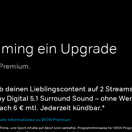
aming ein Upgrade
 Premium.
b deinen Lieblingscontent auf 2 Streams 
y Digital 5.1 Surround Sound – ohne Wer
ch 6 € mtl. Jederzeit kündbar.*
ehr Informationen zu WOW Premium
, Filme- und Sport-Inhalte auf Abruf sind werbefrei. Programmhinweise für WOW Progr