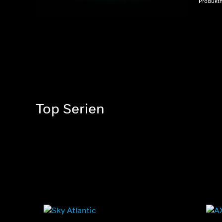
Produkth
Top Serien