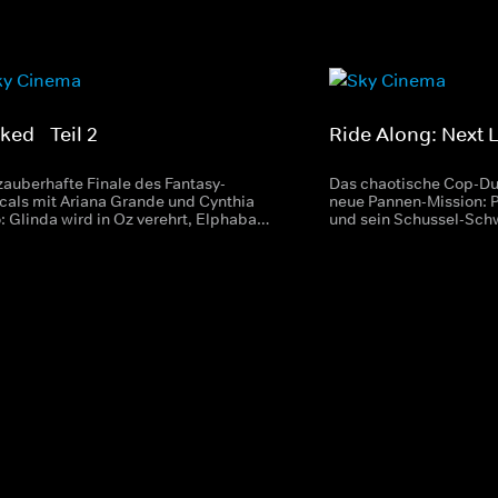
ed - Teil 2
Ride Along: Next 
zauberhafte Finale des Fantasy-
Das chaotische Cop-Du
cals mit Ariana Grande und Cynthia
neue Pannen-Mission: 
o: Glinda wird in Oz verehrt, Elphaba
und sein Schussel-Sch
böse Hexe verteufelt. Können sie
sollen in Miami einen 
er zueinanderfinden?
hochnehmen.