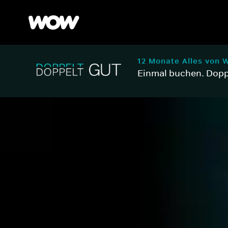
12 Monate Alles von
Einmal buchen. Dopp