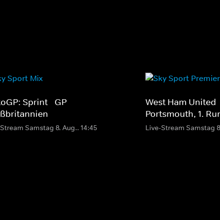
oGP: Sprint - GP
West Ham United 
ßbritannien
Portsmouth, 1. Ru
-Stream Samstag 8. Aug.. 14:45
Live-Stream Samstag 8.