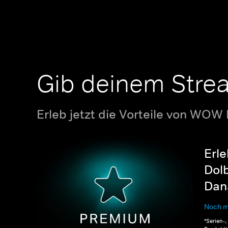
Gib deinem Stre
Erleb jetzt die Vorteile von WOW
Erle
Dolb
Dana
Noch m
*Serien-