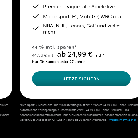
Premier League: alle Spiele live
Motorsport: F1, MotoGP, WRC u. a.
NBA, NHL, Tennis, Golf und vieles
mehr
44 % mtl. sparen*
ab 24,99 €
44,99 € mtl.
mtl.*
Nur für Kunden unter 27 Jahre
JETZT SICHERN
remium).
*Live-Sport 12-Monatsabo: Die Mindestvertragslaufzeit 12 Monate 24,99 € mtl. (ohne Premium
Automatische Verlängerung auf unbestimmte Zeit zu 44,99 € mtl. (ohne Premium). Das
kündigt
Abonnement kann erstmalig zum Ende der Mindestvertragslaufzeit, danach monatlich gekündi
werden. Das Angebot gilt für Kunden von 18 bis 26 Jahren (Young Abo).
Weitere Informationen