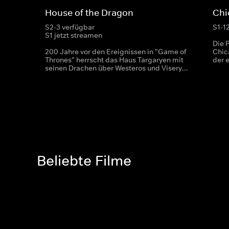
House of the Dragon
Chi
S2-3 verfügbar
S1-1
S1 jetzt streamen
Die P
200 Jahre vor den Ereignissen in "Game of
Chica
Thrones" herrscht das Haus Targaryen mit
der 
seinen Drachen über Westeros und Viserys
Poliz
I. sitzt auf dem Eisernen Thron. Als es
Stra
jedoch um seine Nachfolge geht,
bekä
entbrennt ein erbitterter Kampf um die
orga
Macht.
seie
Drog
Abte
viel
arbei
Lind
Dete
Beliebte Filme
kühl
sein
Fried
brin