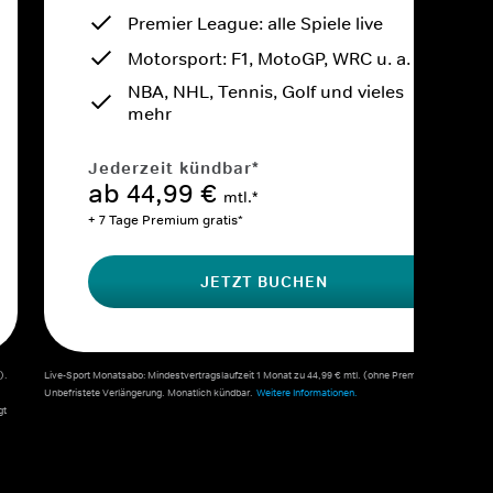
Premier League: alle Spiele live
Motorsport: F1, MotoGP, WRC u. a.
NBA, NHL, Tennis, Golf und vieles
mehr
Jederzeit kündbar*
ab 44,99 €
mtl.*
+ 7 Tage Premium gratis*
JETZT BUCHEN
).
Live-Sport Monatsabo: Mindestvertragslaufzeit 1 Monat zu 44,99 € mtl. (ohne Premium).
Unbefristete Verlängerung. Monatlich kündbar.
Weitere Informationen.
gt