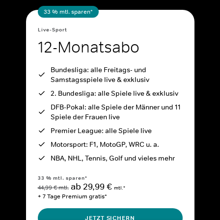
33 % mtl. sparen*
Live-Sport
12-Monatsabo
Bundesliga: alle Freitags- und
Samstagsspiele live & exklusiv
2. Bundesliga: alle Spiele live & exklusiv
DFB-Pokal: alle Spiele der Männer und 11
Spiele der Frauen live
Premier League: alle Spiele live
Motorsport: F1, MotoGP, WRC u. a.
NBA, NHL, Tennis, Golf und vieles mehr
33 % mtl. sparen*
ab 29,99 €
44,99 € mtl.
mtl.*
+ 7 Tage Premium gratis*
JETZT SICHERN