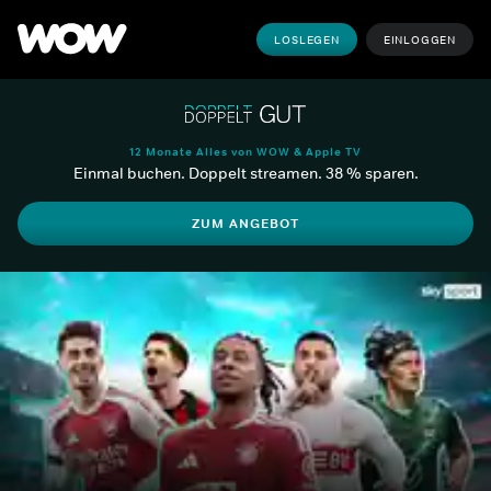
LOSLEGEN
EINLOGGEN
12 Monate Alles von WOW & Apple TV
Einmal buchen. Doppelt streamen. 38 % sparen.
ZUM ANGEBOT