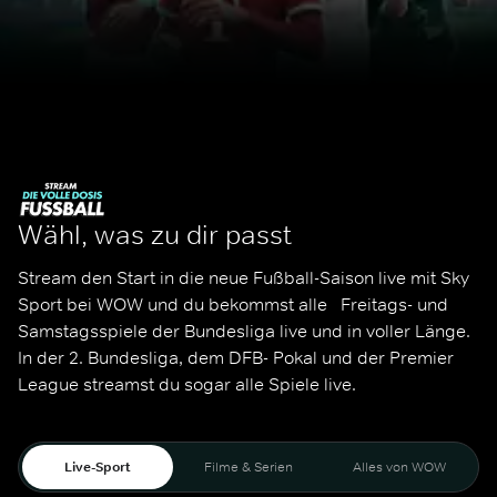
Wähl, was zu dir passt
Stream den Start in die neue Fußball-Saison live mit Sky 
Sport bei WOW und du bekommst alle   Freitags- und 
Samstagsspiele der Bundesliga live und in voller Länge. 
In der 2. Bundesliga, dem DFB- Pokal und der Premier 
League streamst du sogar alle Spiele live. 
Live-Sport
Filme & Serien
Alles von WOW