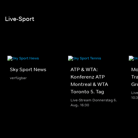
Live-Sport
Sky Sport News
ATP & WTA:
Mo
Konferenz ATP
Tr
verfügbar
Montreal & WTA
Gr
Toronto 5. Tag
Live
10:
Live-Stream Donnerstag 6.
Aug.. 16:30