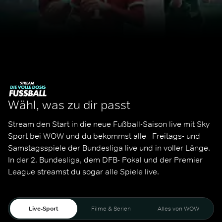
Wähl, was zu dir passt
Stream den Start in die neue Fußball-Saison live mit Sky 
Sport bei WOW und du bekommst alle   Freitags- und 
Samstagsspiele der Bundesliga live und in voller Länge. 
In der 2. Bundesliga, dem DFB- Pokal und der Premier 
League streamst du sogar alle Spiele live. 
Live-Sport
Filme & Serien
Alles von WOW