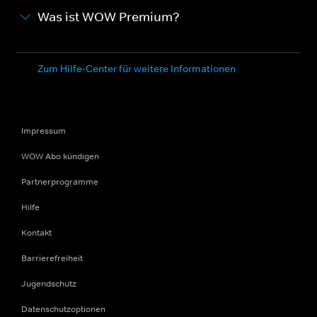
Was ist WOW Premium?
Zum Hilfe-Center für weitere Informationen
Impressum
WOW Abo kündigen
Partnerprogramme
Hilfe
Kontakt
Barrierefreiheit
Jugendschutz
Datenschutzoptionen