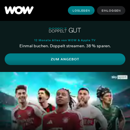
LOSLEGEN
EINLOGGEN
12 Monate Alles von WOW & Apple TV
Einmal buchen. Doppelt streamen. 38 % sparen.
ZUM ANGEBOT