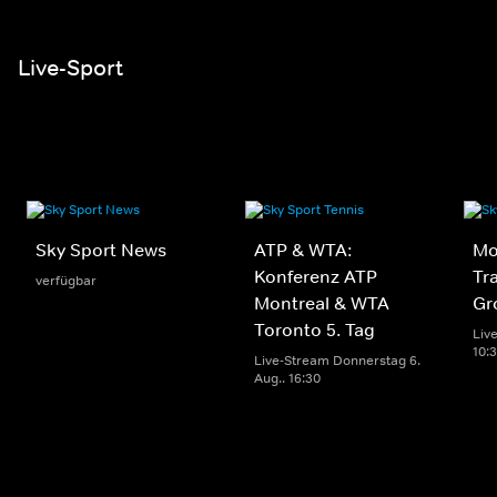
Live-Sport
Sky Sport News
ATP & WTA:
Mo
Konferenz ATP
Tr
verfügbar
Montreal & WTA
Gr
Toronto 5. Tag
Live
10:
Live-Stream Donnerstag 6.
Aug.. 16:30