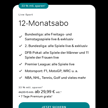
33 % mtl. sparen*
Live-Sport
12-Monatsabo
Bundesliga: alle Freitags- und
Samstagsspiele live & exklusiv
2. Bundesliga: alle Spiele live & exklusiv
DFB-Pokal: alle Spiele der Männer und 11
Spiele der Frauen live
Premier League: alle Spiele live
Motorsport: F1, MotoGP, WRC u. a.
NBA, NHL, Tennis, Golf und vieles mehr
33 % mtl. sparen*
ab 29,99 €
44,99 € mtl.
mtl.*
+ 7 Tage Premium gratis*
JETZT SICHERN