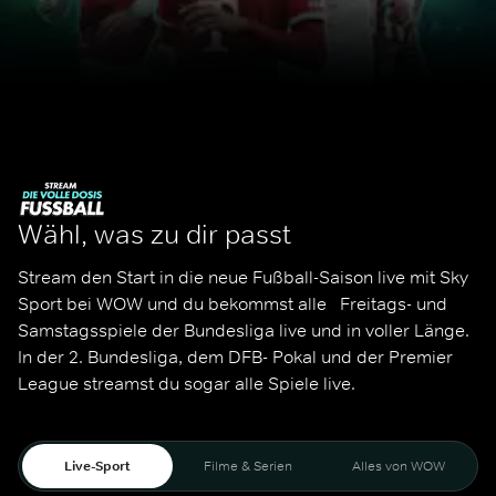
Wähl, was zu dir passt
Stream den Start in die neue Fußball-Saison live mit Sky 
Sport bei WOW und du bekommst alle   Freitags- und 
Samstagsspiele der Bundesliga live und in voller Länge. 
In der 2. Bundesliga, dem DFB- Pokal und der Premier 
League streamst du sogar alle Spiele live. 
Live-Sport
Filme & Serien
Alles von WOW