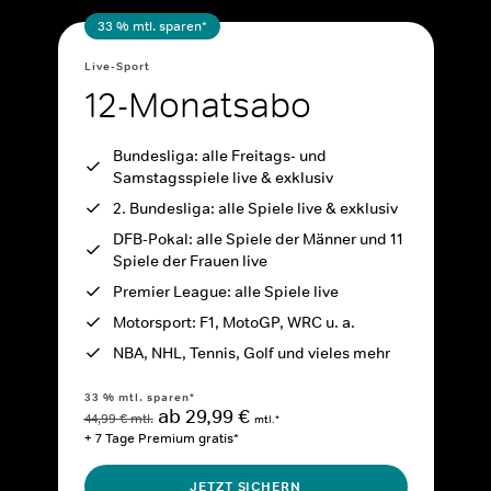
33 % mtl. sparen*
Live-Sport
12-Monatsabo
Bundesliga: alle Freitags- und
Samstagsspiele live & exklusiv
2. Bundesliga: alle Spiele live & exklusiv
DFB-Pokal: alle Spiele der Männer und 11
Spiele der Frauen live
Premier League: alle Spiele live
Motorsport: F1, MotoGP, WRC u. a.
NBA, NHL, Tennis, Golf und vieles mehr
33 % mtl. sparen*
ab 29,99 €
44,99 € mtl.
mtl.*
+ 7 Tage Premium gratis*
JETZT SICHERN