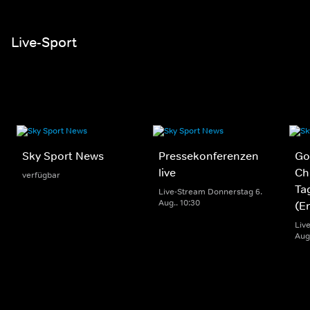
Live-Sport
Sky Sport News
Pressekonferenzen
Gol
live
Ch
verfügbar
Ta
Live-Stream Donnerstag 6.
Aug.. 10:30
(E
Liv
Aug.