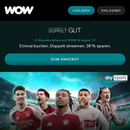
LOSLEGEN
EINLOGGEN
12 Monate Alles von WOW & Apple TV
Einmal buchen. Doppelt streamen. 38 % sparen.
ZUM ANGEBOT