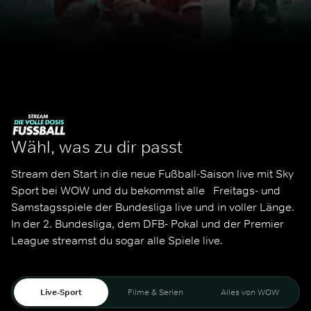
Wähl, was zu dir passt
Stream den Start in die neue Fußball-Saison live mit Sky 
Sport bei WOW und du bekommst alle   Freitags- und 
Samstagsspiele der Bundesliga live und in voller Länge. 
In der 2. Bundesliga, dem DFB- Pokal und der Premier 
League streamst du sogar alle Spiele live. 
Live-Sport
Filme & Serien
Alles von WOW