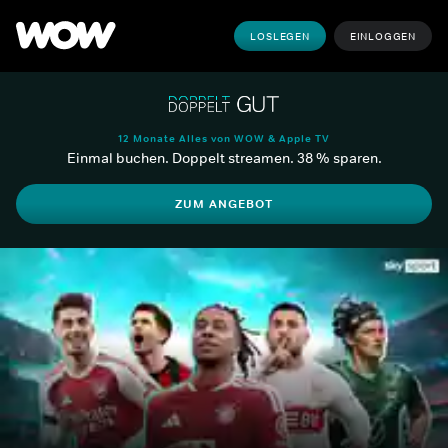
LOSLEGEN
EINLOGGEN
12 Monate Alles von WOW & Apple TV
Einmal buchen. Doppelt streamen. 38 % sparen.
ZUM ANGEBOT