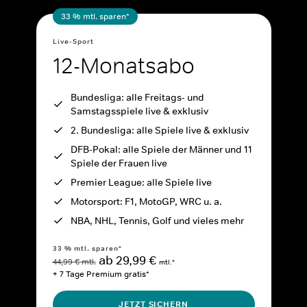
33 % mtl. sparen*
Live-Sport
12-Monatsabo
Bundesliga: alle Freitags- und
Samstagsspiele live & exklusiv
2. Bundesliga: alle Spiele live & exklusiv
DFB-Pokal: alle Spiele der Männer und 11
Spiele der Frauen live
Premier League: alle Spiele live
Motorsport: F1, MotoGP, WRC u. a.
NBA, NHL, Tennis, Golf und vieles mehr
33 % mtl. sparen*
ab 29,99 €
44,99 € mtl.
mtl.*
+ 7 Tage Premium gratis*
JETZT SICHERN