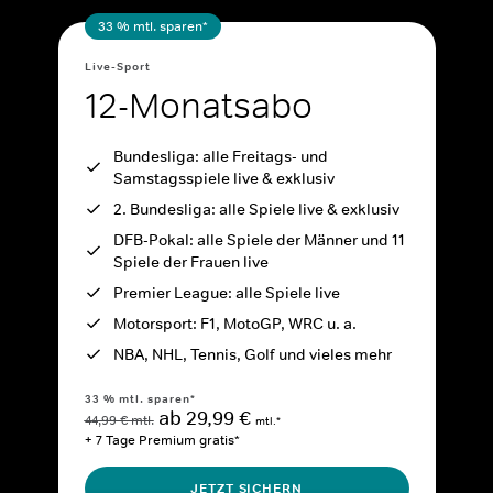
33 % mtl. sparen*
Live-Sport
12-Monatsabo
Bundesliga: alle Freitags- und
Samstagsspiele live & exklusiv
2. Bundesliga: alle Spiele live & exklusiv
DFB-Pokal: alle Spiele der Männer und 11
Spiele der Frauen live
Premier League: alle Spiele live
Motorsport: F1, MotoGP, WRC u. a.
NBA, NHL, Tennis, Golf und vieles mehr
33 % mtl. sparen*
ab 29,99 €
44,99 € mtl.
mtl.*
+ 7 Tage Premium gratis*
JETZT SICHERN