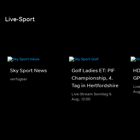
Live-Sport
Sky Sport News
Golf Ladies ET: PIF
HD
Championship, 4.
GP
verfügbar
Tag in Hertfordshire
Liv
Aug.
Live-Stream Sonntag 9.
Aug.. 12:00