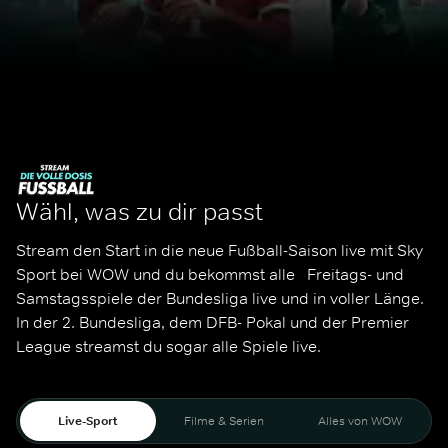
Wähl, was zu dir passt
Stream den Start in die neue Fußball-Saison live mit Sky 
Sport bei WOW und du bekommst alle   Freitags- und 
Samstagsspiele der Bundesliga live und in voller Länge. 
In der 2. Bundesliga, dem DFB- Pokal und der Premier 
League streamst du sogar alle Spiele live. 
Live-Sport
Filme & Serien
Alles von WOW