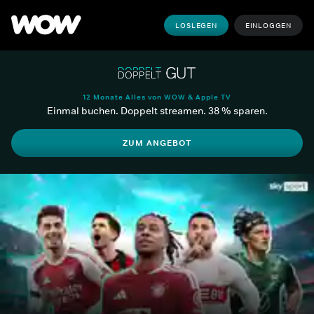
LOSLEGEN
EINLOGGEN
12 Monate Alles von WOW & Apple TV
Einmal buchen. Doppelt streamen. 38 % sparen.
ZUM ANGEBOT