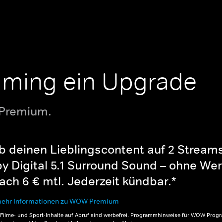
aming ein Upgrade
 Premium.
b deinen Lieblingscontent auf 2 Streams 
y Digital 5.1 Surround Sound – ohne Wer
ch 6 € mtl. Jederzeit kündbar.*
ehr Informationen zu WOW Premium
, Filme- und Sport-Inhalte auf Abruf sind werbefrei. Programmhinweise für WOW Progr