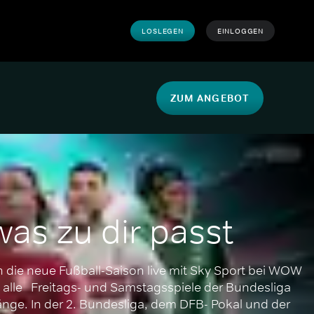
LOSLEGEN
EINLOGGEN
ZUM ANGEBOT
was zu dir passt
n die neue Fußball-Saison live mit Sky Sport bei WOW 
lle   Freitags- und Samstagsspiele der Bundesliga 
 Länge. In der 2. Bundesliga, dem DFB- Pokal und der 