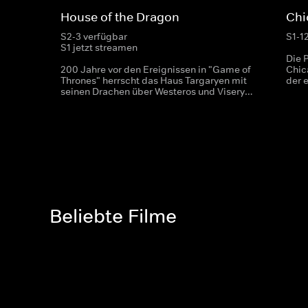
House of the Dragon
Chi
S2-3 verfügbar
S1-1
S1 jetzt streamen
Die P
200 Jahre vor den Ereignissen in "Game of
Chica
Thrones" herrscht das Haus Targaryen mit
der 
seinen Drachen über Westeros und Viserys
Poliz
I. sitzt auf dem Eisernen Thron. Als es
Stra
jedoch um seine Nachfolge geht,
bekä
entbrennt ein erbitterter Kampf um die
orga
Macht.
seie
Drog
Abte
viel
arbei
Lind
Dete
Beliebte Filme
kühl
sein
Fried
brin