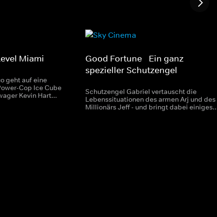
Level Miami
Good Fortune - Ein ganz
spezieller Schutzengel
o geht auf eine
Power-Cop Ice Cube
Schutzengel Gabriel vertauscht die
wager Kevin Hart
Lebenssituationen des armen Arj und des
Drogenboss
Millionärs Jeff - und bringt dabei einiges
durcheinander. Komödie mit Keanu
Reeves, Seth Rogen und Aziz Ansari.