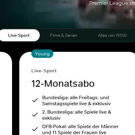
Premier League stre
Live-Sport
Filme & Serien
Alles von WOW
Young
Live-Sport
12-Monatsabo
Bundesliga: alle Freitags- und
Samstagsspiele live & exklusiv
2. Bundesliga: alle Spiele live &
exklusiv
DFB-Pokal: alle Spiele der Männer
und 11 Spiele der Frauen live