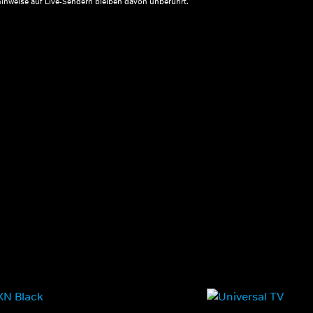
inweise auf Live-Sendern bleiben davon unberührt.