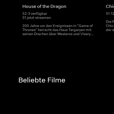
House of the Dragon
Chi
S2-3 verfügbar
S1-1
S1 jetzt streamen
Die P
200 Jahre vor den Ereignissen in "Game of
Chica
Thrones" herrscht das Haus Targaryen mit
der 
seinen Drachen über Westeros und Viserys
Poliz
I. sitzt auf dem Eisernen Thron. Als es
Stra
jedoch um seine Nachfolge geht,
bekä
entbrennt ein erbitterter Kampf um die
orga
Macht.
seie
Drog
Abte
viel
arbei
Lind
Dete
Beliebte Filme
kühl
sein
Fried
brin