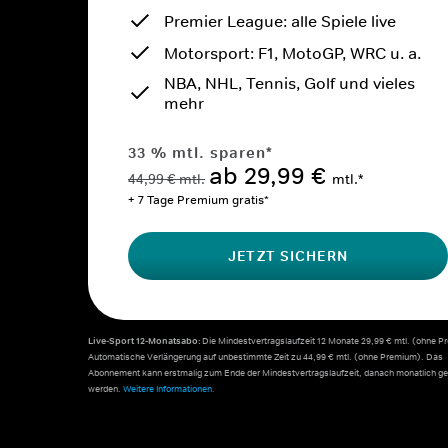
Premier League: alle Spiele live
Motorsport: F1, MotoGP, WRC u. a.
NBA, NHL, Tennis, Golf und vieles
mehr
33 % mtl. sparen*
ab 29,99 €
44,99 € mtl.
mtl.*
+ 7 Tage Premium gratis*
JETZT SICHERN
Live-Sport 12-Monatsabo:
Die Mindestvertragslaufzeit 12 Monate 29,99 € mtl. (ohne P
Automatische Verlängerung auf unbestimmte Zeit zu 44,99 € mtl. (ohne Premium). Das
Abonnement kann erstmalig zum Ende der Mindestvertragslaufzeit, danach monatlich ge
werden.
Weitere Informationen.