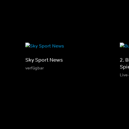
Sky Sport News
2. 
Spi
verfügbar
Live