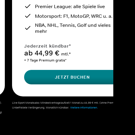
Premier League: alle Spiele live
Motorsport: F1, MotoGP, WRC u. a.
NBA, NHL, Tennis, Golf und vieles
mehr
Jederzeit kündbar*
ab 44,99 €
mtl.*
+ 7 Tage Premium gratis*
JETZT BUCHEN
).
Live-Sport Monatsabo: Mindestvertragslaufzeit 1 Monat zu 44,99 € mtl. (ohne Premium).
Unbefristete Verlängerung. Monatlich kündbar.
Weitere Informationen.
gt