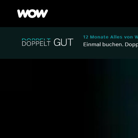
12 Monate Alles von
Einmal buchen. Dopp