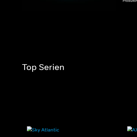
Produkth
Top Serien