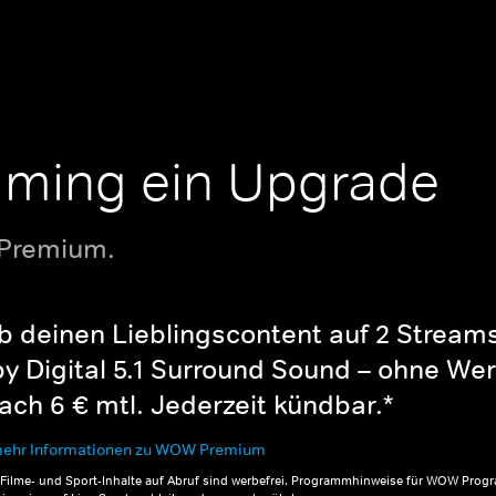
aming ein Upgrade
 Premium.
b deinen Lieblingscontent auf 2 Streams 
y Digital 5.1 Surround Sound – ohne Wer
ch 6 € mtl. Jederzeit kündbar.*
ehr Informationen zu WOW Premium
, Filme- und Sport-Inhalte auf Abruf sind werbefrei. Programmhinweise für WOW Progr