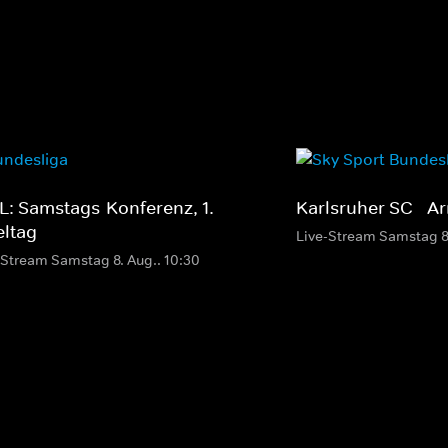
BL: Samstags-Konferenz, 1.
Karlsruher SC - Ar
eltag
Live-Stream Samstag 8.
-Stream Samstag 8. Aug.. 10:30