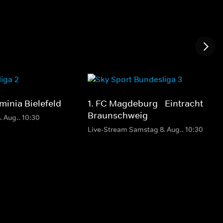
minia Bielefeld
1. FC Magdeburg - Eintracht
Braunschweig
 Aug.. 10:30
Live-Stream Samstag 8. Aug.. 10:30