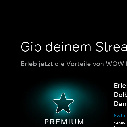
Gib deinem Stre
Erleb jetzt die Vorteile von WOW
Erle
Dolb
Dana
Noch m
*Serien-