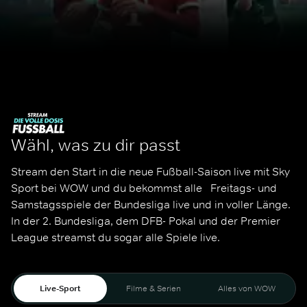
Wähl, was zu dir passt
Stream den Start in die neue Fußball-Saison live mit Sky 
Sport bei WOW und du bekommst alle   Freitags- und 
Samstagsspiele der Bundesliga live und in voller Länge. 
In der 2. Bundesliga, dem DFB- Pokal und der Premier 
League streamst du sogar alle Spiele live. 
Live-Sport
Filme & Serien
Alles von WOW