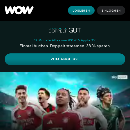
LOSLEGEN
EINLOGGEN
12 Monate Alles von WOW & Apple TV
Einmal buchen. Doppelt streamen. 38 % sparen.
ZUM ANGEBOT