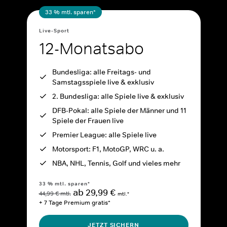
33 % mtl. sparen*
Live-Sport
12-Monatsabo
Bundesliga: alle Freitags- und
Samstagsspiele live & exklusiv
2. Bundesliga: alle Spiele live & exklusiv
DFB-Pokal: alle Spiele der Männer und 11
Spiele der Frauen live
Premier League: alle Spiele live
Motorsport: F1, MotoGP, WRC u. a.
NBA, NHL, Tennis, Golf und vieles mehr
33 % mtl. sparen*
ab 29,99 €
44,99 € mtl.
mtl.*
+ 7 Tage Premium gratis*
JETZT SICHERN