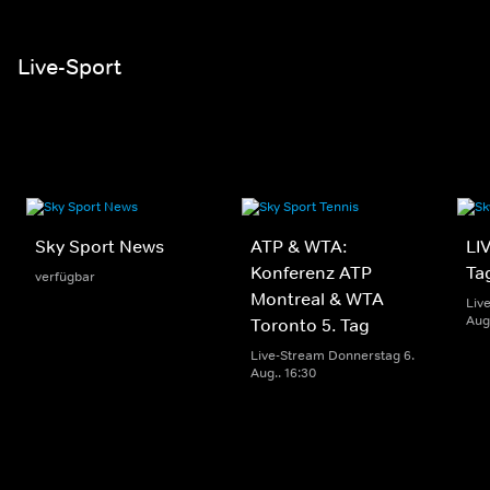
Live-Sport
Sky Sport News
ATP & WTA:
LIV
Konferenz ATP
Ta
verfügbar
Montreal & WTA
Liv
Aug.
Toronto 5. Tag
Live-Stream Donnerstag 6.
Aug.. 16:30