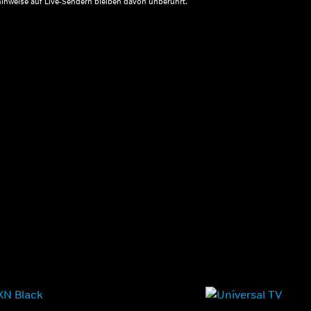
inweise auf Live-Sendern bleiben davon unberührt.