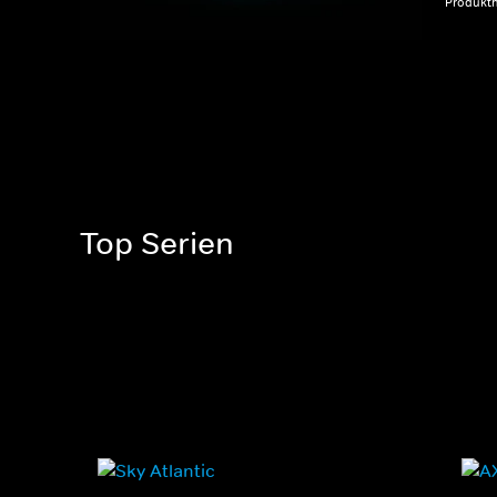
Produkth
Top Serien