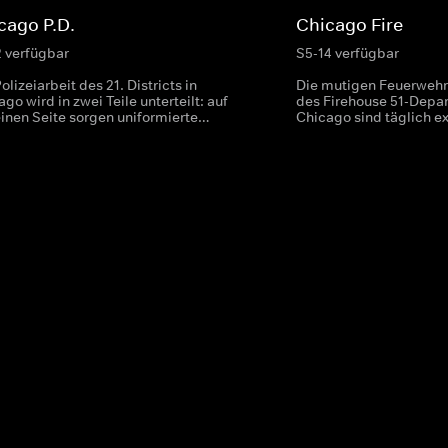
cago P.D.
Chicago Fire
2 verfügbar
S5-14 verfügbar
olizeiarbeit des 21. Districts in
Die mutigen Feuerwehr
go wird in zwei Teile unterteilt: auf
des Firehouse 51-Depa
einen Seite sorgen uniformierte
Chicago sind täglich e
isten für die Sicherheit auf den
Gefahren und einer en
ßen im Bezirk. Auf der anderen Seite
Verantwortung ausgeset
mpft die Intelligence Unit
sie in ihrem Privaten h
nisierte Verbrechen im großen Stil -
müssen den Alltag zwi
n es Serienmorde oder
professioneller Arbeit 
engeschäfte. Der Leiter dieser
Problemen meistern. M
ilung ist Hank Voight, der schon seit
Chef von Truck 81, hat 
en Jahren bei der Polizei von Chicago
seiner Verlobten getren
tet. Seine rechte Hand ist Erin
deswegen in seinen Job
say, eine engagierte Frau, die es zum
jedoch nach dem Tod e
ctive gebracht hat und stets einen
Feuerwehrmannes in Sc
en Kopf bewahrt. Gemeinsam mit
hat Ärger mit seinem K
em Team versucht Hank, Ordnung und
Severide vom Rescue Sq
en in die Straßen des 21. Bezirks zu
Reibereien ist das Dep
gen.
die meisten Team-Mitgl
Ersatzfamilie, die ihnen
den zum Teil traumatis
umzugehen.