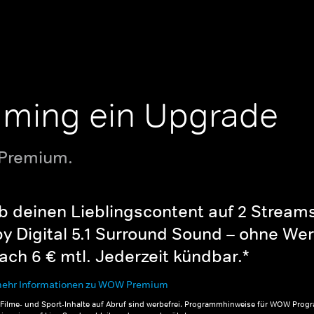
aming ein Upgrade
 Premium.
b deinen Lieblingscontent auf 2 Streams 
y Digital 5.1 Surround Sound – ohne Wer
ch 6 € mtl. Jederzeit kündbar.*
ehr Informationen zu WOW Premium
, Filme- und Sport-Inhalte auf Abruf sind werbefrei. Programmhinweise für WOW Progr