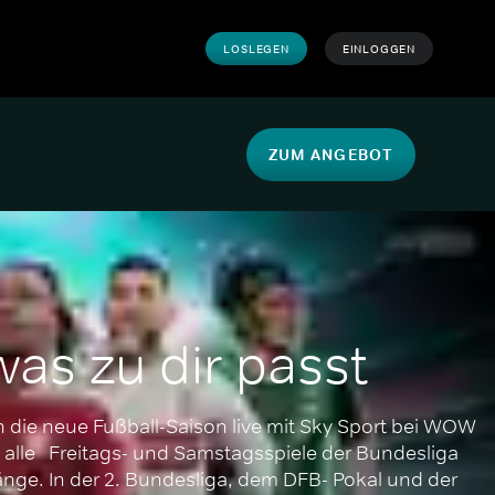
LOSLEGEN
EINLOGGEN
ZUM ANGEBOT
was zu dir passt
n die neue Fußball-Saison live mit Sky Sport bei WOW 
lle   Freitags- und Samstagsspiele der Bundesliga 
 Länge. In der 2. Bundesliga, dem DFB- Pokal und der 