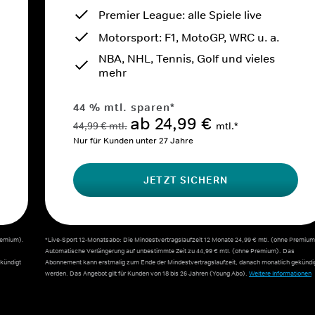
Premier League: alle Spiele live
Motorsport: F1, MotoGP, WRC u. a.
NBA, NHL, Tennis, Golf und vieles
mehr
44 % mtl. sparen*
ab 24,99 €
44,99 € mtl.
mtl.*
Nur für Kunden unter 27 Jahre
JETZT SICHERN
remium).
*Live-Sport 12-Monatsabo: Die Mindestvertragslaufzeit 12 Monate 24,99 € mtl. (ohne Premium
Automatische Verlängerung auf unbestimmte Zeit zu 44,99 € mtl. (ohne Premium). Das
kündigt
Abonnement kann erstmalig zum Ende der Mindestvertragslaufzeit, danach monatlich gekündi
werden. Das Angebot gilt für Kunden von 18 bis 26 Jahren (Young Abo).
Weitere Informationen