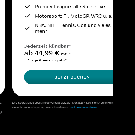
Premier League: alle Spiele live
Motorsport: F1, MotoGP, WRC u. a.
NBA, NHL, Tennis, Golf und vieles
mehr
Jederzeit kündbar*
ab 44,99 €
mtl.*
+ 7 Tage Premium gratis*
JETZT BUCHEN
).
Live-Sport Monatsabo: Mindestvertragslaufzeit 1 Monat zu 44,99 € mtl. (ohne Premium).
Unbefristete Verlängerung. Monatlich kündbar.
Weitere Informationen.
gt