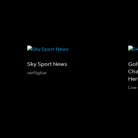
Sky Sport News
Gol
Cha
verfügbar
Her
Live