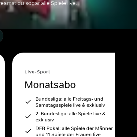
amst du sogar alle Spiele live. 
Live-Sport
Monatsabo
Bundesliga: alle Freitags- und
Samstagsspiele live & exklusiv
2. Bundesliga: alle Spiele live &
exklusiv
DFB-Pokal: alle Spiele der Männer
und 11 Spiele der Frauen live