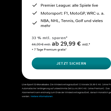
Premier League: alle Spiele live
Motorsport: F1, MotoGP, WRC u. a.
NBA, NHL, Tennis, Golf und vieles
mehr
33 % mtl. sparen*
ab 29,99 €
44,99 € mtl.
mtl.*
+ 7 Tage Premium gratis*
JETZT SICHERN
Live-Sport 12-Monatsabo:
Die Mindestvertragslaufzeit 12 Monate 29,99 € mtl. (ohne P
Automatische Verlängerung auf unbestimmte Zeit zu 44,99 € mtl. (ohne Premium). Das
Abonnement kann erstmalig zum Ende der Mindestvertragslaufzeit, danach monatlich ge
werden.
Weitere Informationen.