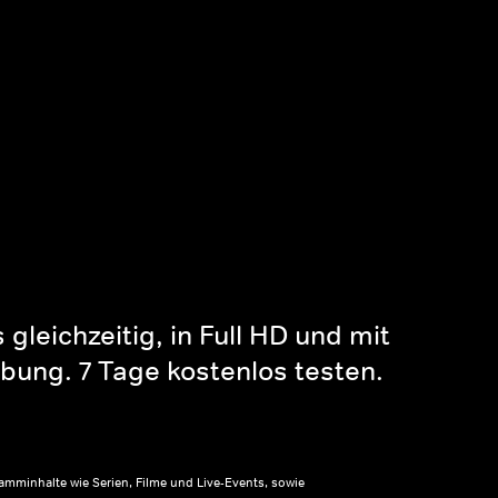
gleichzeitig, in Full HD und mit
bung. 7 Tage kostenlos testen.
amminhalte wie Serien, Filme und Live-Events, sowie