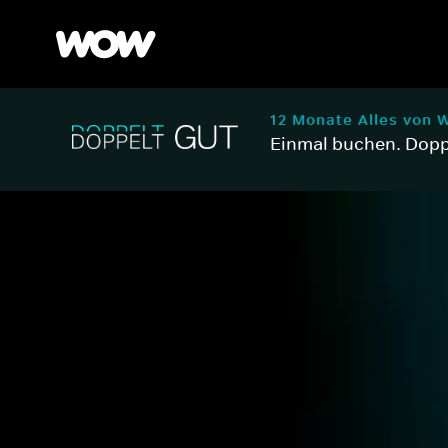
12 Monate Alles von
Einmal buchen. Dopp