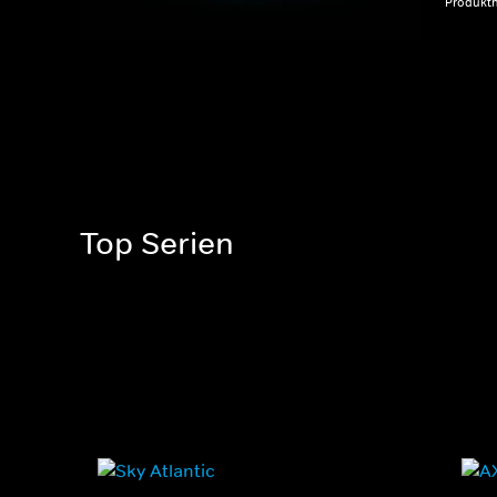
Produkth
Top Serien