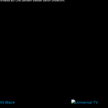
inweise auf Live-Sendern bleiben davon unberührt.