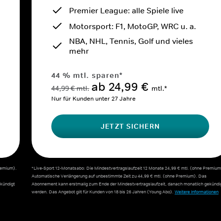
Premier League: alle Spiele live
Motorsport: F1, MotoGP, WRC u. a.
NBA, NHL, Tennis, Golf und vieles
mehr
44 % mtl. sparen*
ab 24,99 €
44,99 € mtl.
mtl.*
Nur für Kunden unter 27 Jahre
JETZT SICHERN
remium).
*Live-Sport 12-Monatsabo: Die Mindestvertragslaufzeit 12 Monate 24,99 € mtl. (ohne Premium
Automatische Verlängerung auf unbestimmte Zeit zu 44,99 € mtl. (ohne Premium). Das
kündigt
Abonnement kann erstmalig zum Ende der Mindestvertragslaufzeit, danach monatlich gekündi
werden. Das Angebot gilt für Kunden von 18 bis 26 Jahren (Young Abo).
Weitere Informationen