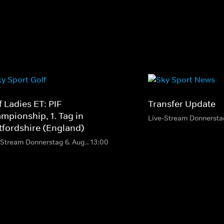
f Ladies ET: PIF
Transfer Update
mpionship, 1. Tag in
Live-Stream Donnerstag
tfordshire (England)
-Stream Donnerstag 6. Aug.. 13:00