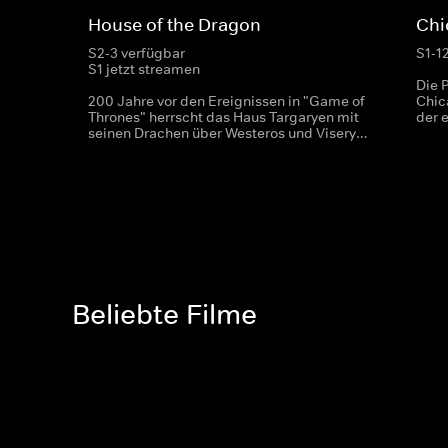
House of the Dragon
Chi
S2-3 verfügbar
S1-1
S1 jetzt streamen
Die P
200 Jahre vor den Ereignissen in "Game of
Chica
Thrones" herrscht das Haus Targaryen mit
der 
seinen Drachen über Westeros und Viserys
Poliz
I. sitzt auf dem Eisernen Thron. Als es
Stra
jedoch um seine Nachfolge geht,
bekä
entbrennt ein erbitterter Kampf um die
orga
Macht.
seie
Drog
Abte
viel
arbei
Lind
Dete
Beliebte Filme
kühl
sein
Fried
brin