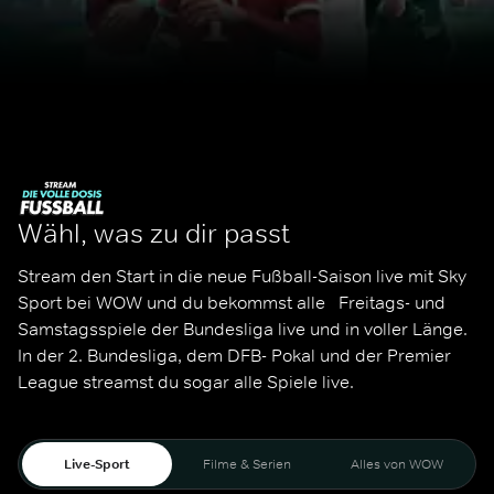
Wähl, was zu dir passt
Stream den Start in die neue Fußball-Saison live mit Sky 
Sport bei WOW und du bekommst alle   Freitags- und 
Samstagsspiele der Bundesliga live und in voller Länge. 
In der 2. Bundesliga, dem DFB- Pokal und der Premier 
League streamst du sogar alle Spiele live. 
Live-Sport
Filme & Serien
Alles von WOW