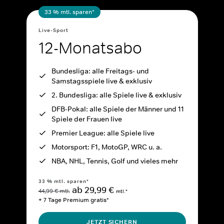
33 % mtl. sparen*
Live-Sport
12-Monatsabo
Bundesliga: alle Freitags- und
Samstagsspiele live & exklusiv
2. Bundesliga: alle Spiele live & exklusiv
DFB-Pokal: alle Spiele der Männer und 11
Spiele der Frauen live
Premier League: alle Spiele live
Motorsport: F1, MotoGP, WRC u. a.
NBA, NHL, Tennis, Golf und vieles mehr
33 % mtl. sparen*
ab 29,99 €
44,99 € mtl.
mtl.*
+ 7 Tage Premium gratis*
JETZT SICHERN