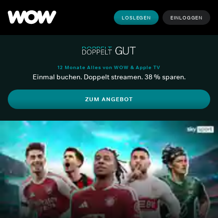
LOSLEGEN
EINLOGGEN
12 Monate Alles von WOW & Apple TV
Einmal buchen. Doppelt streamen. 38 % sparen.
ZUM ANGEBOT