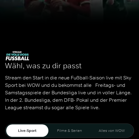
Wähl, was zu dir passt
Stream den Start in die neue Fußball-Saison live mit Sky 
Sport bei WOW und du bekommst alle   Freitags- und 
Samstagsspiele der Bundesliga live und in voller Länge. 
In der 2. Bundesliga, dem DFB- Pokal und der Premier 
League streamst du sogar alle Spiele live. 
Live-Sport
Filme & Serien
Alles von WOW