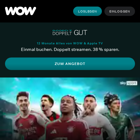
LOSLEGEN
EINLOGGEN
12 Monate Alles von WOW & Apple TV
Einmal buchen. Doppelt streamen. 38 % sparen.
ZUM ANGEBOT