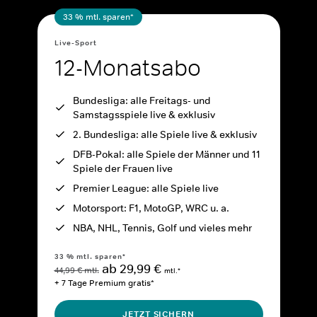
33 % mtl. sparen*
Live-Sport
12-Monatsabo
Bundesliga: alle Freitags- und
Samstagsspiele live & exklusiv
2. Bundesliga: alle Spiele live & exklusiv
DFB-Pokal: alle Spiele der Männer und 11
Spiele der Frauen live
Premier League: alle Spiele live
Motorsport: F1, MotoGP, WRC u. a.
NBA, NHL, Tennis, Golf und vieles mehr
33 % mtl. sparen*
ab 29,99 €
44,99 € mtl.
mtl.*
+ 7 Tage Premium gratis*
JETZT SICHERN