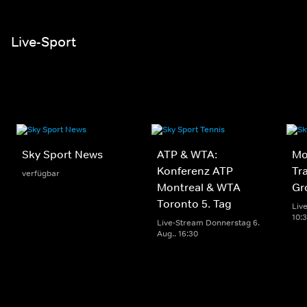
Live-Sport
Sky Sport News
ATP & WTA:
Mo
Konferenz ATP
Tr
verfügbar
Montreal & WTA
Gr
Toronto 5. Tag
Live
10:
Live-Stream Donnerstag 6.
Aug.. 16:30