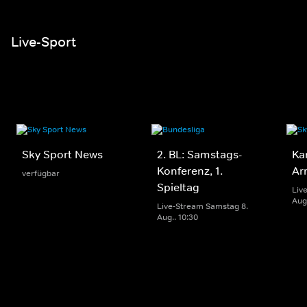
Live-Sport
Sky Sport News
2. BL: Samstags-
Ka
Konferenz, 1.
Ar
verfügbar
Spieltag
Liv
Aug.
Live-Stream Samstag 8.
Aug.. 10:30