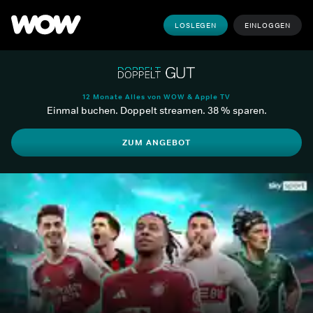
LOSLEGEN
EINLOGGEN
12 Monate Alles von WOW & Apple TV
Einmal buchen. Doppelt streamen. 38 % sparen.
ZUM ANGEBOT