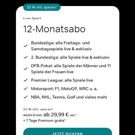
33 % mtl. sparen*
Live-Sport
12-Monatsabo
Bundesliga: alle Freitags- und
Samstagsspiele live & exklusiv
2. Bundesliga: alle Spiele live & exklusiv
DFB-Pokal: alle Spiele der Männer und 11
Spiele der Frauen live
Premier League: alle Spiele live
Motorsport: F1, MotoGP, WRC u. a.
NBA, NHL, Tennis, Golf und vieles mehr
33 % mtl. sparen*
ab 29,99 €
44,99 € mtl.
mtl.*
+ 7 Tage Premium gratis*
JETZT SICHERN