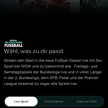
Wähl, was zu dir passt
Stream den Start in die neue Fußball-Saison live mit Sky 
Sport bei WOW und du bekommst alle   Freitags- und 
Samstagsspiele der Bundesliga live und in voller Länge. 
In der 2. Bundesliga, dem DFB- Pokal und der Premier 
League streamst du sogar alle Spiele live. 
Live-Sport
Filme & Serien
Alles von WOW