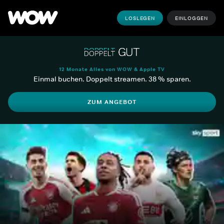
LOSLEGEN
EINLOGGEN
12 Monate Alles von WOW & Apple TV
Einmal buchen. Doppelt streamen. 38 % sparen.
ZUM ANGEBOT