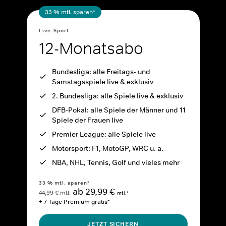
33 % mtl. sparen*
Live-Sport
12-Monatsabo
Bundesliga: alle Freitags- und
Samstagsspiele live & exklusiv
2. Bundesliga: alle Spiele live & exklusiv
DFB-Pokal: alle Spiele der Männer und 11
Spiele der Frauen live
Premier League: alle Spiele live
Motorsport: F1, MotoGP, WRC u. a.
NBA, NHL, Tennis, Golf und vieles mehr
33 % mtl. sparen*
ab 29,99 €
44,99 € mtl.
mtl.*
+ 7 Tage Premium gratis*
JETZT SICHERN