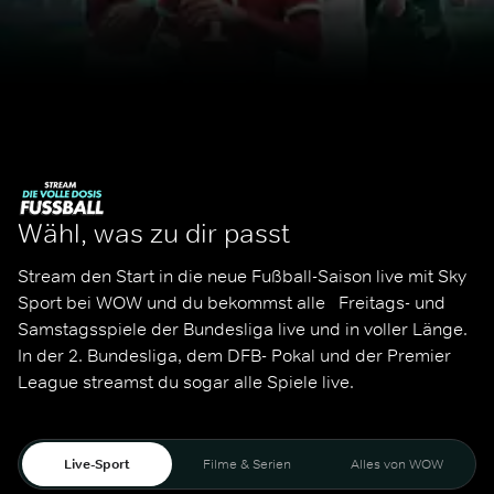
Wähl, was zu dir passt
Stream den Start in die neue Fußball-Saison live mit Sky 
Sport bei WOW und du bekommst alle   Freitags- und 
Samstagsspiele der Bundesliga live und in voller Länge. 
In der 2. Bundesliga, dem DFB- Pokal und der Premier 
League streamst du sogar alle Spiele live. 
Live-Sport
Filme & Serien
Alles von WOW