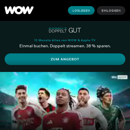
LOSLEGEN
EINLOGGEN
12 Monate Alles von WOW & Apple TV
Einmal buchen. Doppelt streamen. 38 % sparen.
ZUM ANGEBOT