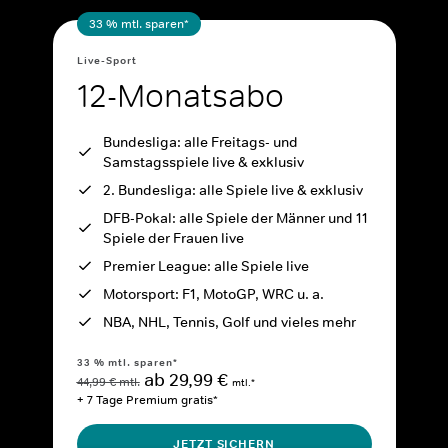
33 % mtl. sparen*
Live-Sport
12-Monatsabo
Bundesliga: alle Freitags- und
Samstagsspiele live & exklusiv
2. Bundesliga: alle Spiele live & exklusiv
DFB-Pokal: alle Spiele der Männer und 11
Spiele der Frauen live
Premier League: alle Spiele live
Motorsport: F1, MotoGP, WRC u. a.
NBA, NHL, Tennis, Golf und vieles mehr
33 % mtl. sparen*
ab 29,99 €
44,99 € mtl.
mtl.*
+ 7 Tage Premium gratis*
JETZT SICHERN