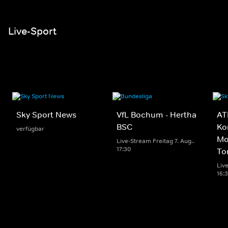
Live-Sport
Sky Sport News
VfL Bochum - Hertha
AT
BSC
Ko
verfügbar
Mo
Live-Stream Freitag 7. Aug..
17:30
To
Live
16: