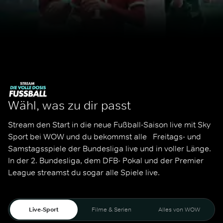
Wähl, was zu dir passt
Stream den Start in die neue Fußball-Saison live mit Sky 
Sport bei WOW und du bekommst alle   Freitags- und 
Samstagsspiele der Bundesliga live und in voller Länge. 
In der 2. Bundesliga, dem DFB- Pokal und der Premier 
League streamst du sogar alle Spiele live. 
Live-Sport
Filme & Serien
Alles von WOW