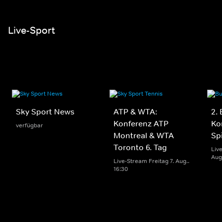
Live-Sport
Sky Sport News
ATP & WTA:
2.
Konferenz ATP
Ko
verfügbar
Montreal & WTA
Sp
Toronto 6. Tag
Liv
Aug.
Live-Stream Freitag 7. Aug..
16:30