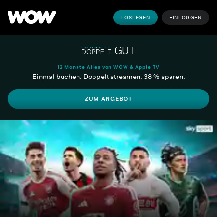
LOSLEGEN
EINLOGGEN
12 Monate Alles von WOW & Apple TV
Einmal buchen. Doppelt streamen. 38 % sparen.
ZUM ANGEBOT