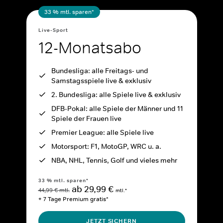
33 % mtl. sparen*
Live-Sport
12-Monatsabo
Bundesliga: alle Freitags- und
Samstagsspiele live & exklusiv
2. Bundesliga: alle Spiele live & exklusiv
DFB-Pokal: alle Spiele der Männer und 11
Spiele der Frauen live
Premier League: alle Spiele live
Motorsport: F1, MotoGP, WRC u. a.
NBA, NHL, Tennis, Golf und vieles mehr
33 % mtl. sparen*
ab 29,99 €
44,99 € mtl.
mtl.*
+ 7 Tage Premium gratis*
JETZT SICHERN