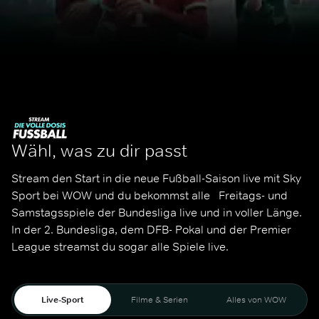
Wähl, was zu dir passt
Stream den Start in die neue Fußball-Saison live mit Sky 
Sport bei WOW und du bekommst alle   Freitags- und 
Samstagsspiele der Bundesliga live und in voller Länge. 
In der 2. Bundesliga, dem DFB- Pokal und der Premier 
League streamst du sogar alle Spiele live. 
Live-Sport
Filme & Serien
Alles von WOW