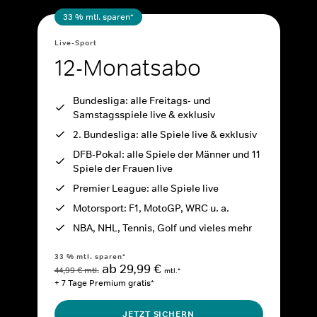
33 % mtl. sparen*
Live-Sport
12-Monatsabo
Bundesliga: alle Freitags- und
Samstagsspiele live & exklusiv
2. Bundesliga: alle Spiele live & exklusiv
DFB-Pokal: alle Spiele der Männer und 11
Spiele der Frauen live
Premier League: alle Spiele live
Motorsport: F1, MotoGP, WRC u. a.
NBA, NHL, Tennis, Golf und vieles mehr
33 % mtl. sparen*
ab 29,99 €
44,99 € mtl.
mtl.*
+ 7 Tage Premium gratis*
JETZT SICHERN