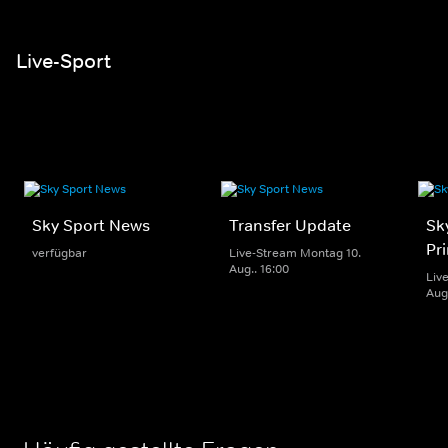
Live-Sport
Sky Sport News
Transfer Update
Sk
Pr
verfügbar
Live-Stream Montag 10.
Aug.. 16:00
Liv
Aug.