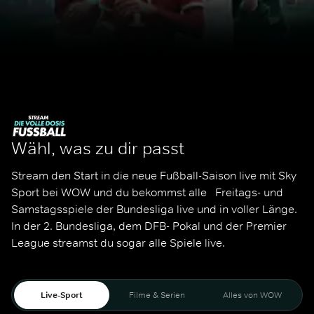
Wähl, was zu dir passt
Stream den Start in die neue Fußball-Saison live mit Sky 
Sport bei WOW und du bekommst alle   Freitags- und 
Samstagsspiele der Bundesliga live und in voller Länge. 
In der 2. Bundesliga, dem DFB- Pokal und der Premier 
League streamst du sogar alle Spiele live. 
Live-Sport
Filme & Serien
Alles von WOW