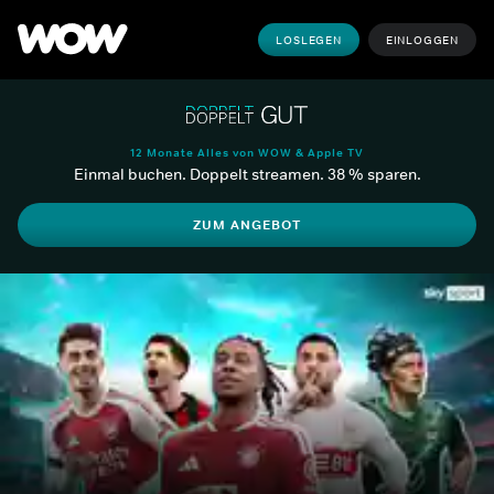
LOSLEGEN
EINLOGGEN
12 Monate Alles von WOW & Apple TV
Einmal buchen. Doppelt streamen. 38 % sparen.
ZUM ANGEBOT